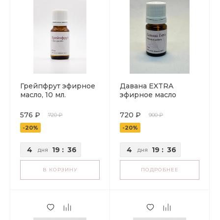
Грейпфрут эфирное
Давана EXTRA
масло, 10 мл.
эфирное масло
576 ₽
720 ₽
720 ₽
900 ₽
-20%
-20%
4
19
:
36
4
19
:
36
дня
дня
В КОРЗИНУ
ПОДРОБНЕЕ