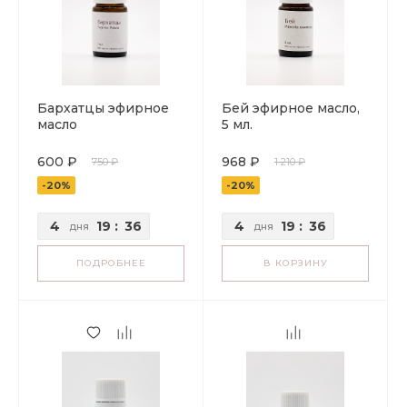
Бархатцы эфирное
Бей эфирное масло,
масло
5 мл.
600 ₽
968 ₽
750 ₽
1 210 ₽
-20%
-20%
4
19
:
36
4
19
:
36
дня
дня
ПОДРОБНЕЕ
В КОРЗИНУ