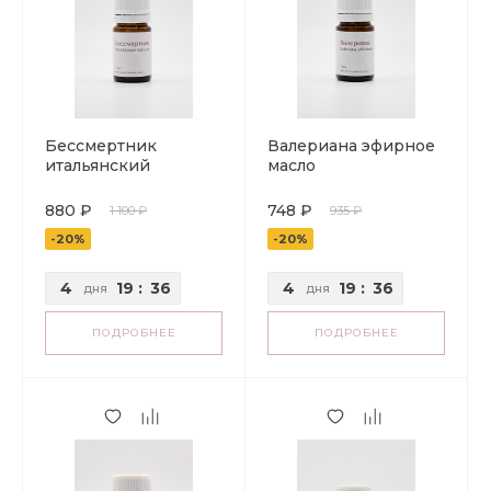
Бессмертник
Валериана эфирное
итальянский
масло
эфирное масло
880 ₽
748 ₽
1 100 ₽
935 ₽
-20%
-20%
4
19
:
36
4
19
:
36
дня
дня
ПОДРОБНЕЕ
ПОДРОБНЕЕ