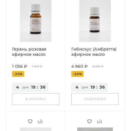
Герань розовая
Гибискус (Амбретта)
эфирное масло
эфирное масло
1 056 ₽
4 960 ₽
1 320 ₽
6 200 ₽
-20%
-20%
4
19
:
36
4
19
:
36
дня
дня
В КОРЗИНУ
ПОДРОБНЕЕ