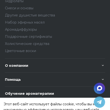
Гидролаты
Смеси и основы
Другие душистые вещества
Набор эфирных масел
Аромадиффузоры
Подарочные сертификаты
Холистические средства
Цветочные воски
О компании
Помощь
Обучение ароматерапии
Этот веб-сайт использует файлы cookie, чтобы вы могли
максимально эффективно использовать наш веб-сайт.