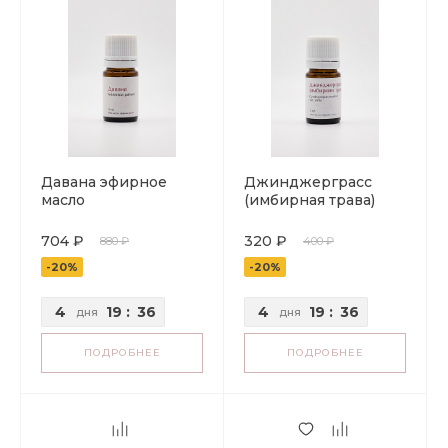
Давана эфирное
Джинджерграсс
масло
(имбирная трава)
эфирное масло
704 ₽
320 ₽
880 ₽
400 ₽
-20%
-20%
4
19
:
36
4
19
:
36
дня
дня
ПОДРОБНЕЕ
ПОДРОБНЕЕ