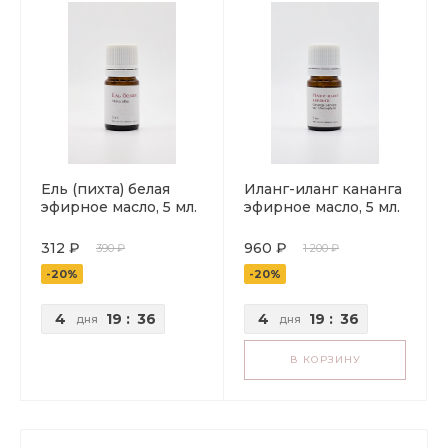
Ель (пихта) белая
Иланг-иланг кананга
эфирное масло, 5 мл.
эфирное масло, 5 мл.
312 ₽
960 ₽
390 ₽
1 200 ₽
-20%
-20%
4
19
:
36
4
19
:
36
дня
дня
В КОРЗИНУ