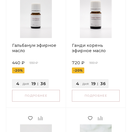
Гальбанум эфирное
Ганди корень
масло
эфирное масло
440 ₽
720 ₽
550 ₽
900 ₽
-20%
-20%
4
19
:
36
4
19
:
36
дня
дня
ПОДРОБНЕЕ
ПОДРОБНЕЕ