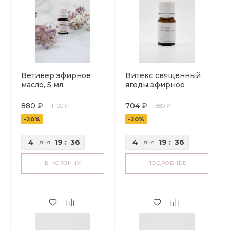
Ветивер эфирное
Витекс священный
масло, 5 мл.
ягоды эфирное
масло
880 ₽
704 ₽
1 100 ₽
880 ₽
-20%
-20%
4
19
:
36
4
19
:
36
дня
дня
В КОРЗИНУ
ПОДРОБНЕЕ