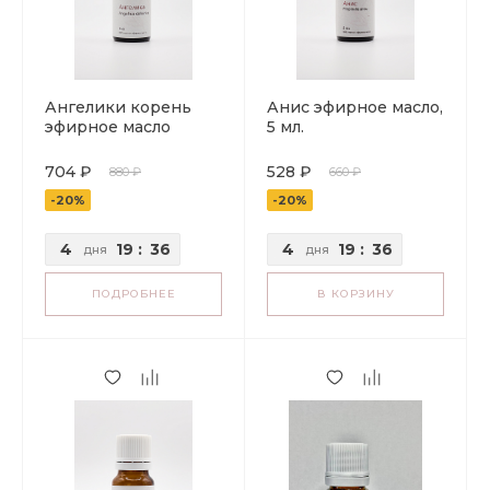
Ангелики корень
Анис эфирное масло,
эфирное масло
5 мл.
704 ₽
528 ₽
880 ₽
660 ₽
-20%
-20%
4
19
:
36
4
19
:
36
дня
дня
ПОДРОБНЕЕ
В КОРЗИНУ