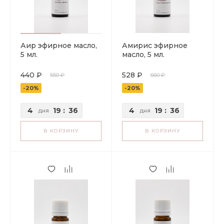
Аир эфирное масло,
Амирис эфирное
5 мл.
масло, 5 мл.
440 ₽
528 ₽
550 ₽
660 ₽
-20%
-20%
4
19
:
36
4
19
:
36
дня
дня
В КОРЗИНУ
В КОРЗИНУ