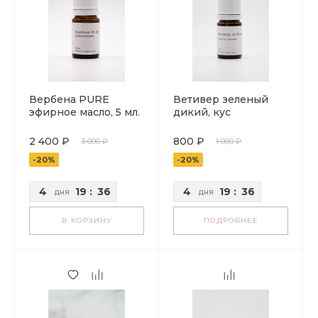
Вербена PURE
Ветивер зеленый
эфирное масло, 5 мл.
дикий, кус
2 400 ₽
800 ₽
3 000 ₽
1 000 ₽
-20%
-20%
4
19
:
36
4
19
:
36
дня
дня
В КОРЗИНУ
ПОДРОБНЕЕ