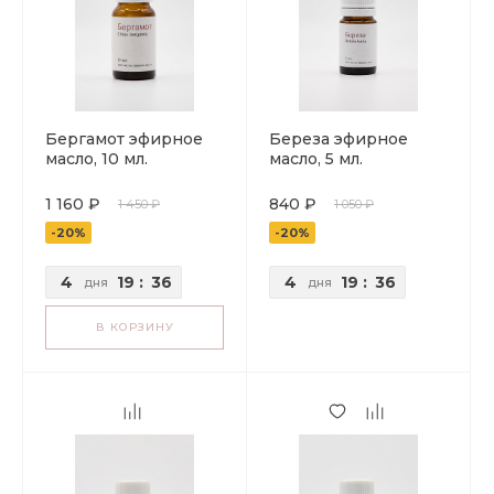
Бергамот эфирное
Береза эфирное
масло, 10 мл.
масло, 5 мл.
1 160 ₽
840 ₽
1 450 ₽
1 050 ₽
-20%
-20%
4
19
:
36
4
19
:
36
дня
дня
В КОРЗИНУ