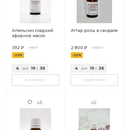
Апельсин сладкий
Аттар розы в сандале
эфирное масло
392 ₽
2 800 ₽
490 ₽
3 500 ₽
-20%
-20%
4
19
:
36
4
19
:
36
дня
дня
В КОРЗИНУ
ПОДРОБНЕЕ