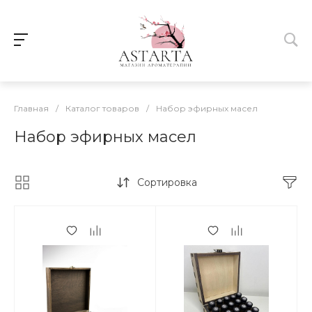
Главная
/
Каталог товаров
/
Набор эфирных масел
Набор эфирных масел
Сортировка