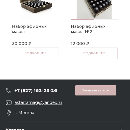
Набор эфирных
Набор эфирных
масел
масел №2
30 000 ₽
12 000 ₽
ПОДРОБНЕЕ
ПОДРОБНЕЕ
+7 (927) 162-23-26
Заказать звонок
astartamag@yandex.ru
г. Москва