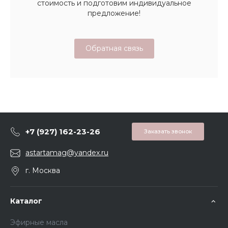
стоимость и подготовим индивидуальное
предложение!
Обратная связь
+7 (927) 162-23-26
Заказать звонок
astartamag@yandex.ru
г. Москва
Каталог
Эфирные масла