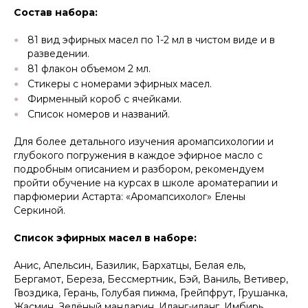
Состав набора:
81 вид эфирных масел по 1-2 мл в чистом виде и в
разведении.
81 флакон объемом 2 мл.
Стикеры с номерами эфирных масел.
Фирменный короб с ячейками.
Список номеров и названий.
Для более детального изучения аромапсихологии и
глубокого погружения в каждое эфирное масло с
подробным описанием и разбором, рекомендуем
пройти обучение на курсах в школе ароматерапии и
парфюмерии Астарта: «Аромапсихолог» Елены
Серкиной.
Список эфирных масел в наборе:
Анис, Апельсин, Базилик, Бархатцы, Белая ель,
Бергамот, Береза, Бессмертник, Бэй, Ваниль, Ветивер,
Гвоздика, Герань, Голубая пижма, Грейпфрут, Грушанка,
Жасмин, Зелёный мандарин, Иланг-иланг, Имбирь,