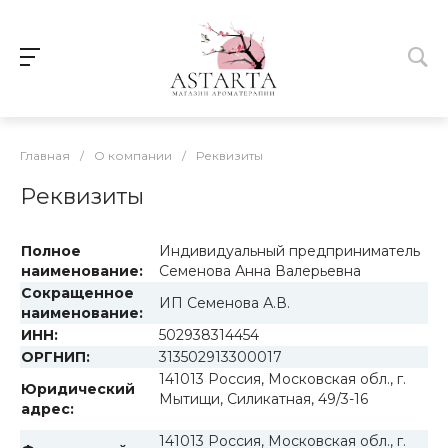
Главная
/
О компании
/
Реквизиты
Реквизиты
Полное
Индивидуальный предприниматель
наименование:
Семенова Анна Валерьевна
Сокращенное
ИП Семенова А.В.
наименование:
ИНН:
502938314454
ОРГНИП:
313502913300017
141013 Россия, Московская обл., г.
Юридический
Мытищи, Силикатная, 49/3-16
адрес:
141013 Россия, Московская обл., г.