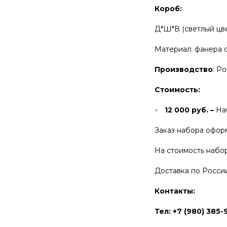
Короб:
Д*Ш*В (светлый цвет)
Материал: фанера с
Производство
: Ро
Стоимость:
12 000 руб. –
На
Заказ набора оформ
На стоимость набор
Доставка по Росси
Контакты:
Тел: +7 (980) 385-