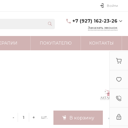
Войти
+7 (927) 162-23-26
Заказать звонок
+7 (927) 162-23-26
ЕРАПИИ
ПОКУПАТЕЛЮ
КОНТАКТЫ
г. Москва
astartamag@yandex.ru
шт.
-
+
В корзину