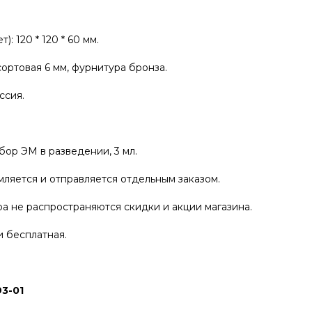
: 120 * 120 * 60 мм.
ортовая 6 мм, фурнитура бронза.
ссия.
бор ЭМ в разведении, 3 мл.
ляется и отправляется отдельным заказом.
а не распространяются скидки и акции магазина.
и бесплатная.
93-01