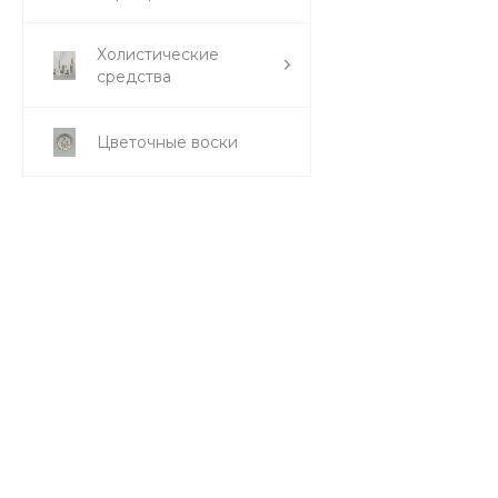
Холистические
средства
Цветочные воски