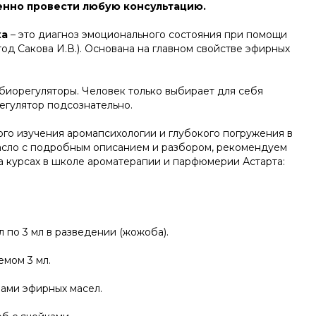
енно провести любую консультацию.
ка
– это диагноз эмоционального состояния при помощи
од Сакова И.В.). Основана на главном свойстве эфирных
биорегуляторы. Человек только выбирает для себя
гулятор подсознательно.
ого изучения аромапсихологии и глубокого погружения в
сло с подробным описанием и разбором, рекомендуем
а курсах в школе ароматерапии и парфюмерии Астарта:
 по 3 мл в разведении (жожоба).
емом 3 мл.
ами эфирных масел.