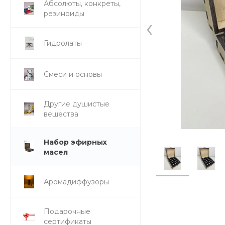
Абсолюты, конкреты,
резиноиды
‹
Гидролаты
Смеси и основы
Другие душистые
вещества
Набор эфирных
масел
Аромадиффузоры
Подарочные
сертификаты