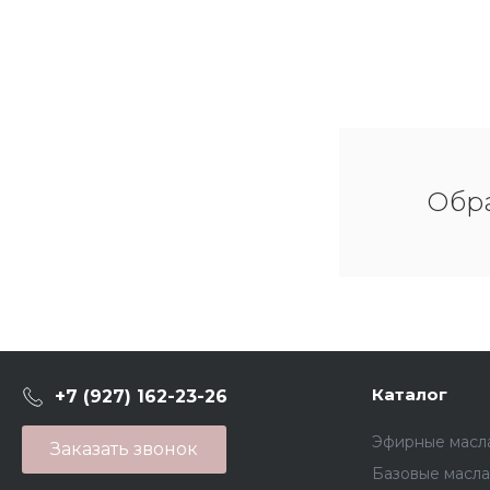
Обра
Каталог
+7 (927) 162-23-26
Эфирные масл
Заказать звонок
Базовые масла