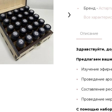
Бренд -
Астарт
›
Все характери
Описание
Здравствуйте, до
Предлагаем ваше
Изучение эфирны
Проведение аро
Составление рес
Проведение меро
С помощью набор