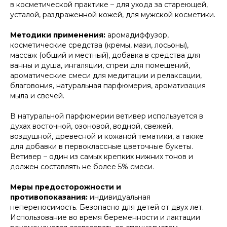
в косметической практике – для ухода за стареющей,
усталой, раздраженной кожей, для мужской косметики.
Методики применения:
аромадиффузор,
косметические средства (кремы, мази, лосьоны),
массаж (общий и местный), добавка в средства для
ванны и душа, ингаляции, спреи для помещений,
ароматические смеси для медитации и релаксации,
благовония, натуральная парфюмерия, ароматизация
мыла и свечей.
В натуральной парфюмерии ветивер используется в
духах восточной, озоновой, водной, свежей,
воздушной, древесной и кожаной тематики, а также
для добавки в первоклассные цветочные букеты.
Ветивер – один из самых крепких нижних тонов и
должен составлять не более 5% смеси.
Меры предосторожности и
противопоказания:
индивидуальная
непереносимость. Безопасно для детей от двух лет.
Использование во время беременности и лактации