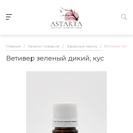
Главная
/
Каталог товаров
/
Эфирные масла
/
Ветивер зелен
Ветивер зеленый дикий, кус