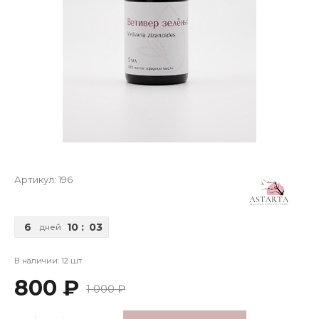
Артикул:
196
6
10
:
03
дней
В наличии: 12 шт
800 ₽
1 000 ₽