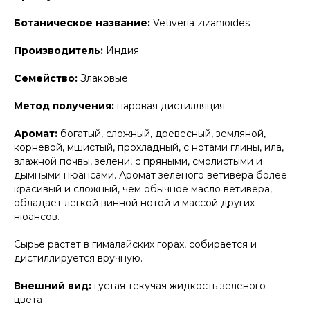
Ботаническое название:
Vetiveria zizanioides
Производитель:
Индия
Семейство:
Злаковые
Метод получения:
паровая дистилляция
Аромат:
богатый, сложный, древесный, земляной,
корневой, мшистый, прохладный, с нотами глины, ила,
влажной почвы, зелени, с пряными, смолистыми и
дымными нюансами. Аромат зеленого ветивера более
красивый и сложный, чем обычное масло ветивера,
обладает легкой винной нотой и массой других
нюансов.
Сырье растет в гималайских горах, собирается и
дистиллируется вручную.
Внешний вид:
густая текучая жидкость зеленого
цвета