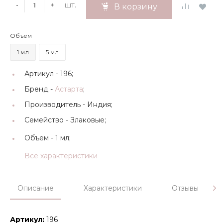
шт.
-
+
В корзину
Объем
1 мл
5 мл
Артикул -
196;
Бренд -
Астарта
;
Производитель -
Индия;
Семейство -
Злаковые;
Объем -
1 мл;
Все характеристики
Описание
Характеристики
Отзывы
Артикул:
196