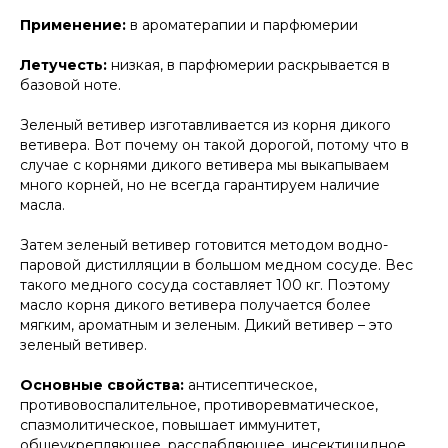
Применение:
в ароматерапии и парфюмерии
Летучесть:
низкая, в парфюмерии раскрывается в
базовой ноте.
Зеленый ветивер изготавливается из корня дикого
ветивера. Вот почему он такой дорогой, потому что в
случае с корнями дикого ветивера мы выкапываем
много корней, но не всегда гарантируем наличие
масла.
Затем зеленый ветивер готовится методом водно-
паровой дистилляции в большом медном сосуде. Вес
такого медного сосуда составляет 100 кг. Поэтому
масло корня дикого ветивера получается более
мягким, ароматным и зеленым. Дикий ветивер – это
зеленый ветивер.
Основные свойства:
антисептическое,
противовоспалительное, противоревматическое,
спазмолитическое, повышает иммунитет,
общеукрепляющее, расслабляющее, инсектицидное.