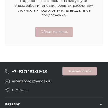
Подробно расскажем о наших услугах,
видах работ и типовых проектах, рассчитаем
стоимость и подготовим индивидуальное
предложение!
Обратная связь
+7 (927) 162-23-26
Заказать звонок
astartamag@yandex.ru
г. Москва
Каталог