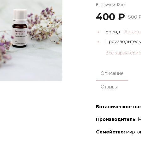
В наличии: 12 шт
400 ₽
500 
Бренд -
Астарт
Производитель
Все характери
Описание
Отзывы
Ботаническое наз
Производитель:
М
Семейство:
мирто