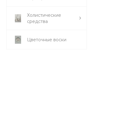
Холистические
средства
Цветочные воски