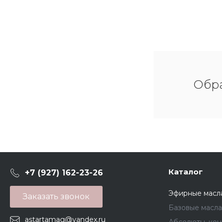
Обра
Каталог
+7 (927) 162-23-26
Эфирные масл
Заказать звонок
Базовые масла
astartamag@yandex.ru