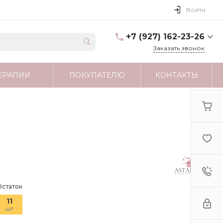
Войти
+7 (927) 162-23-26
Заказать звонок
+7 (927) 162-23-26
ЕРАПИИ
ПОКУПАТЕЛЮ
КОНТАКТЫ
г. Москва
astartamag@yandex.ru
Остаток
11
шт