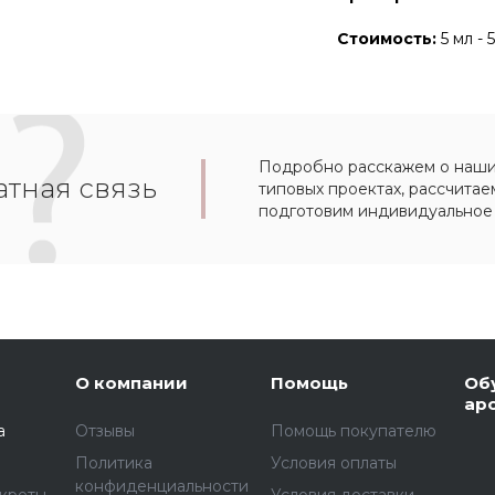
Стоимость:
5 мл - 
Подробно расскажем о наших
тная связь
типовых проектах, рассчитае
подготовим индивидуальное
О компании
Помощь
Об
ар
а
Отзывы
Помощь покупателю
Политика
Условия оплаты
конфиденциальности