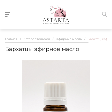
Главная
/
Каталог товаров
/
Эфирные масла
/
Бархатцы эфи
Бархатцы эфирное масло