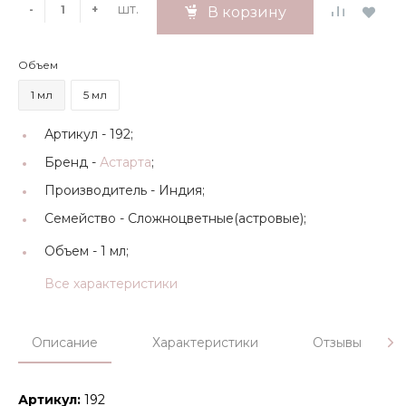
шт.
-
+
В корзину
Объем
1 мл
5 мл
Артикул -
192;
Бренд -
Астарта
;
Производитель -
Индия;
Семейство -
Сложноцветные(астровые);
Объем -
1 мл;
Все характеристики
Описание
Характеристики
Отзывы
Артикул:
192