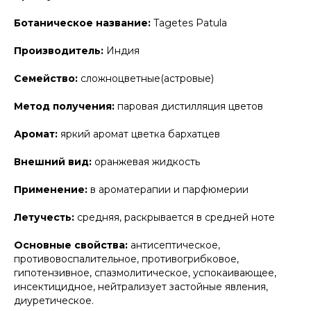
Ботаническое название:
Tagetes Patula
Производитель:
Индия
Семейство:
сложноцветные(астровые)
Метод получения:
паровая дистилляция цветов
Аромат:
яркий аромат цветка бархатцев
Внешний вид:
оранжевая жидкость
Применение:
в ароматерапии и парфюмерии
Летучесть:
средняя, раскрывается в средней ноте
Основные свойства:
антисептическое,
противовоспалительное, противогрибковое,
гипотензивное, спазмолитическое, успокаивающее,
инсектицидное, нейтрализует застойные явления,
диуретическое.