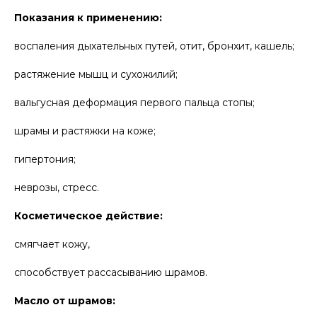
Показания к применению:
воспаления дыхательных путей, отит, бронхит, кашель;
растяжение мышц и сухожилий;
вальгусная деформация первого пальца стопы;
шрамы и растяжки на коже;
гипертония;
неврозы, стресс.
Косметическое действие:
смягчает кожу,
способствует рассасыванию шрамов.
Масло от шрамов: