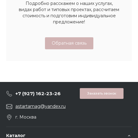
Подробно расскажем о наших услугах,
видах работ и типовых проектах, рассчитаем
стоимость и подготовим индивидуальное
предложение!
Обратная связь
+7 (927) 162-23-26
Заказать звонок
astartamag@yandex.ru
г. Москва
Каталог