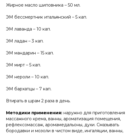
Жирное масло шиповника – 50 мл.
ЭМ бессмертник итальянский – 5 кап.
ЭМ лаванда – 10 кап.
ЭМ ладан – 3 кап.
ЭМ мандарин – 15 кап.
ЭМ мирт – 5 кап.
ЭМ нероли – 10 кап.
ЭМ бархатцы – 7 кап.
Втирать в шрам 2 раза в день.
Методики применения:
наружно для приготовления
массажного крема, ванны, ароматизация помещения,
рефлексомассаж, аромамедальоны, духи. Смазывать
бородавки и мозоли в чистом виде, ингаляции, ванны,