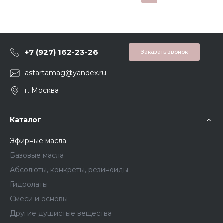
+7 (927) 162-23-26
Заказать звонок
astartamag@yandex.ru
г. Москва
Каталог
Эфирные масла
Базовые масла
Абсолюты, конкреты, резиноиды
Гидролаты
Смеси и основы
Другие душистые вещества