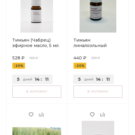
Тимьян (Чабрец)
Тимьян
эфирное масло, 5 мл.
линалоольный
эфирное масло, 5 мл.
528 ₽
440 ₽
660 ₽
550 ₽
-20%
-20%
5
14
:
11
5
14
:
11
дней
дней
В КОРЗИНУ
В КОРЗИНУ