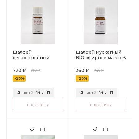
Шалфей
Шалфей мускатный
лекарственный
BIO эфирное масло, 5
эфирное масло, 5 мл.
мл.
720 ₽
360 ₽
900 ₽
450 ₽
-20%
-20%
5
14
:
11
5
14
:
11
дней
дней
В КОРЗИНУ
В КОРЗИНУ