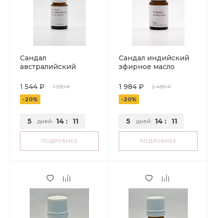
Сандал
Сандал индийский
австралийский
эфирное масло
эфирное масло
1 544 ₽
1 984 ₽
1 930 ₽
2 480 ₽
-20%
-20%
5
14
:
11
5
14
:
11
дней
дней
ПОДРОБНЕЕ
ПОДРОБНЕЕ