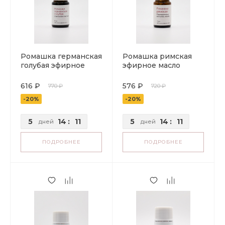
Ромашка германская
Ромашка римская
голубая эфирное
эфирное масло
масло
616 ₽
576 ₽
770 ₽
720 ₽
-20%
-20%
5
14
:
11
5
14
:
11
дней
дней
ПОДРОБНЕЕ
ПОДРОБНЕЕ