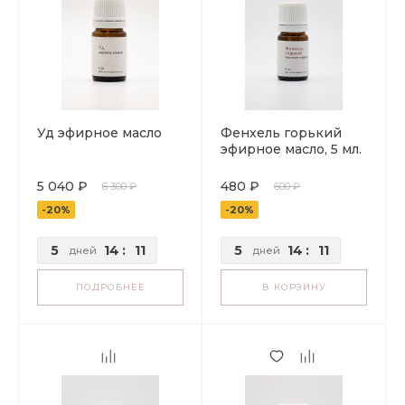
Уд эфирное масло
Фенхель горький
эфирное масло, 5 мл.
5 040 ₽
480 ₽
6 300 ₽
600 ₽
-20%
-20%
5
14
:
11
5
14
:
11
дней
дней
ПОДРОБНЕЕ
В КОРЗИНУ