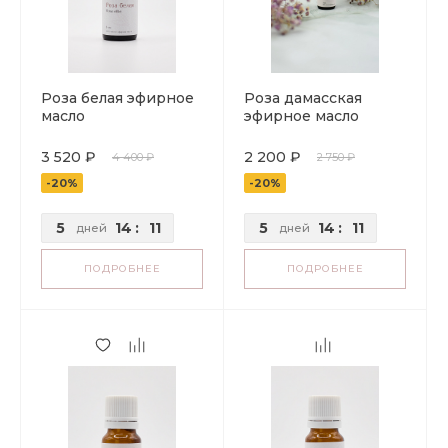
Роза белая эфирное
Роза дамасская
масло
эфирное масло
3 520 ₽
2 200 ₽
4 400 ₽
2 750 ₽
-20%
-20%
5
14
:
11
5
14
:
11
дней
дней
ПОДРОБНЕЕ
ПОДРОБНЕЕ