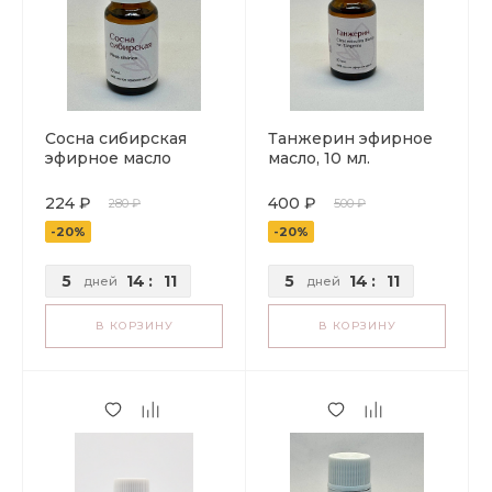
Сосна сибирская
Танжерин эфирное
эфирное масло
масло, 10 мл.
224 ₽
400 ₽
280 ₽
500 ₽
-20%
-20%
5
14
:
11
5
14
:
11
дней
дней
В КОРЗИНУ
В КОРЗИНУ