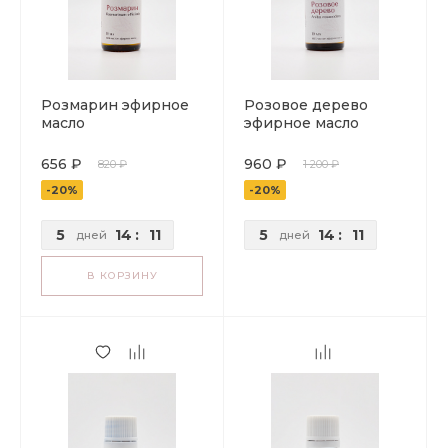
Розмарин эфирное
Розовое дерево
масло
эфирное масло
656 ₽
960 ₽
820 ₽
1 200 ₽
-20%
-20%
5
14
:
11
5
14
:
11
дней
дней
В КОРЗИНУ