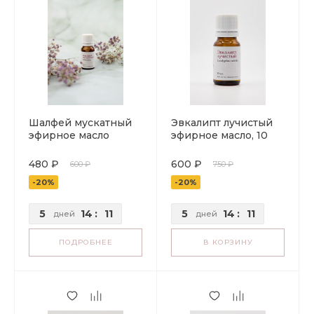
Шалфей мускатный
Эвкалипт лучистый
эфирное масло
эфирное масло, 10
мл.
480 ₽
600 ₽
600 ₽
750 ₽
-20%
-20%
5
14
:
11
5
14
:
11
дней
дней
ПОДРОБНЕЕ
В КОРЗИНУ