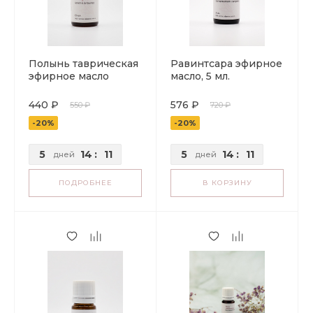
Полынь таврическая
Равинтсара эфирное
эфирное масло
масло, 5 мл.
440 ₽
576 ₽
550 ₽
720 ₽
-20%
-20%
5
14
:
11
5
14
:
11
дней
дней
ПОДРОБНЕЕ
В КОРЗИНУ