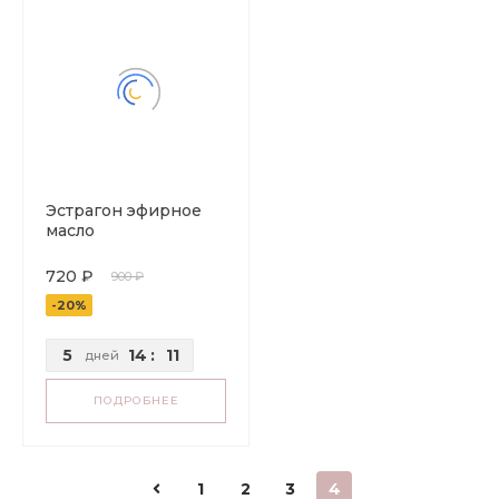
Эстрагон эфирное
масло
720 ₽
900 ₽
-20%
5
14
:
11
дней
ПОДРОБНЕЕ
1
2
3
4