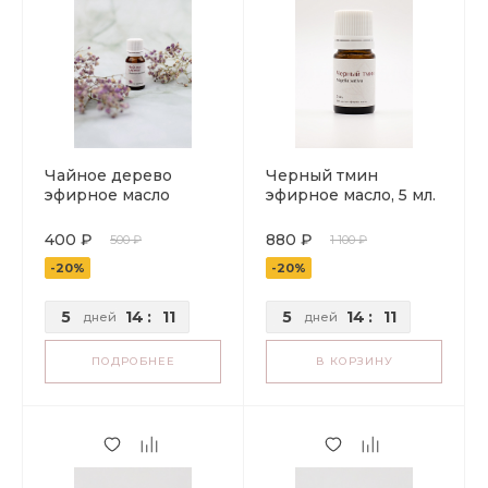
Чайное дерево
Черный тмин
эфирное масло
эфирное масло, 5 мл.
400 ₽
880 ₽
500 ₽
1 100 ₽
-20%
-20%
5
14
:
11
5
14
:
11
дней
дней
ПОДРОБНЕЕ
В КОРЗИНУ