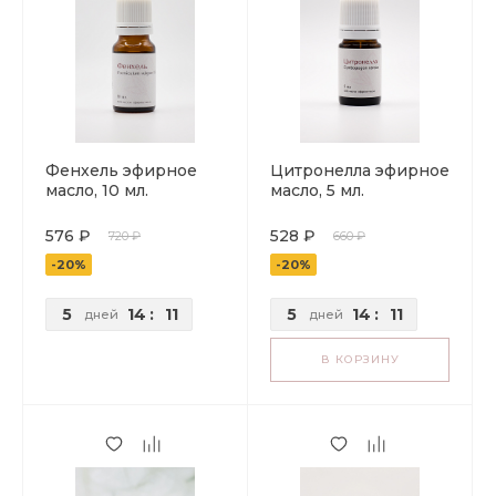
Фенхель эфирное
Цитронелла эфирное
масло, 10 мл.
масло, 5 мл.
576 ₽
528 ₽
720 ₽
660 ₽
-20%
-20%
5
14
:
11
5
14
:
11
дней
дней
В КОРЗИНУ