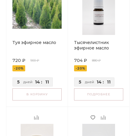
Туя эфирное масло
Тысячелистник
эфирное масло
720 ₽
704 ₽
900 ₽
880 ₽
-20%
-20%
5
14
:
11
5
14
:
11
дней
дней
В КОРЗИНУ
ПОДРОБНЕЕ