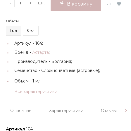
шт.
-
+
В корзину
Объем
1 мл
5 мл
Артикул -
164;
Бренд -
Астарта
;
Производитель -
Болгария;
Семейство -
Сложноцветные (астровые);
Объем -
1 мл;
Все характеристики
Описание
Характеристики
Отзывы
Артикул
164