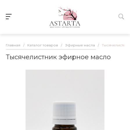
Главная
/
Каталог товаров
/
Эфирные масла
/
Тысячелистни
Тысячелистник эфирное масло