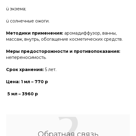
ü экзема;
ü солнечные ожоги.
Методики применения:
аромадиффузор, ванны,
массаж, внутрь, обогащение косметических средств.
Меры предосторожности и противопоказания:
непереносимость.
Срок хранения:
5 лет.
Цена: 1 мл – 770 р
5 мл – 3960 р
Обратная связь