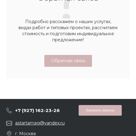
Подробно расскажем о наших услугах,
видах работ и типовых проектах, рассчитаем
стоимость и подготовим индивидуальное
предложение!
Обратная связь
+7 (927) 162-23-26
Заказать звонок
astartamag@yandex.ru
г. Москва