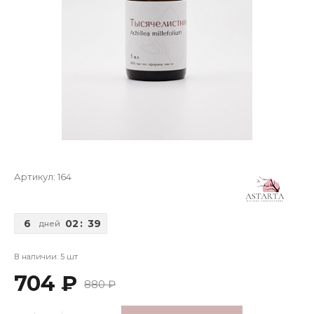
Артикул:
164
6
02
:
39
дней
В наличии: 5 шт
704 ₽
880 ₽