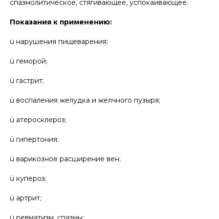
спазмолитическое, стягивающее, успокаивающее.
Показания к применению:
ü нарушения пищеварения;
ü геморой;
ü гастрит;
ü воспаления желудка и желчного пузыря;
ü атеросклероз;
ü гипертония;
ü варикозное расширение вен;
ü купероз;
ü артрит;
ü ревматизм, спазмы;