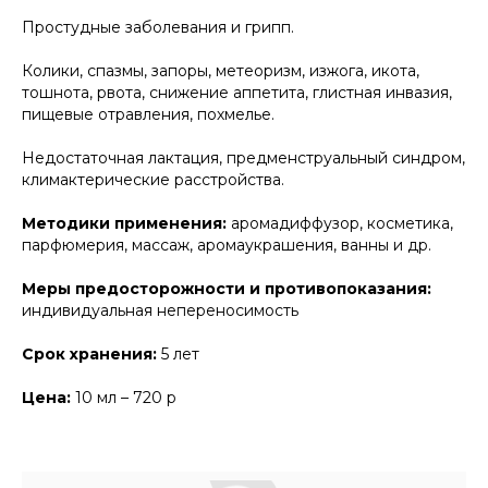
Простудные заболевания и грипп.
Колики, спазмы, запоры, метеоризм, изжога, икота,
тошнота, рвота, снижение аппетита, глистная инвазия,
пищевые отравления, похмелье.
Недостаточная лактация, предменструальный синдром,
климактерические расстройства.
Методики применения:
аромадиффузор, косметика,
парфюмерия, массаж, аромаукрашения, ванны и др.
Меры предосторожности и противопоказания:
индивидуальная непереносимость
Срок хранения:
5 лет
Цена:
10 мл – 720 р