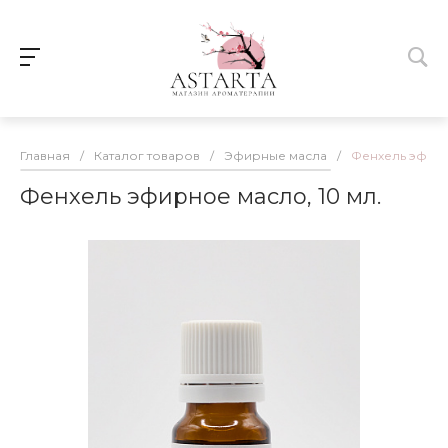
Главная
/
Каталог товаров
/
Эфирные масла
/
Фенхель эфирн
Фенхель эфирное масло, 10 мл.