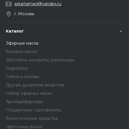
astartamag@yandex.ru
г. Москва
Каталог
Эфирные масла
Базовые масла
Абсолюты, конкреты, резиноиды
Гидролаты
Смеси и основы
Другие душистые вещества
Набор эфирных масел
Аромадиффузоры
Подарочные сертификаты
Холистические средства
Цветочные воски