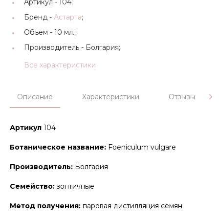
Артикул -
104;
Бренд -
Астарта
;
Объем -
10 мл.;
Производитель -
Болгария;
Все характеристики
Описание
Характеристики
Отзывы
Артикул
104
Ботаническое название:
Foeniculum vulgare
Производитель:
Болгария
Семейство:
зонтичные
Метод получения:
паровая дистилляция семян