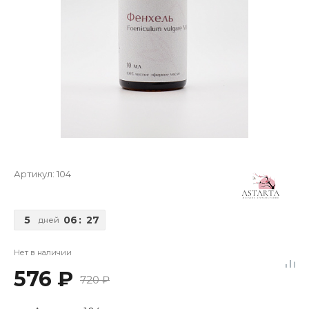
Артикул:
104
5
06
:
27
дней
Нет в наличии
576 ₽
720 ₽