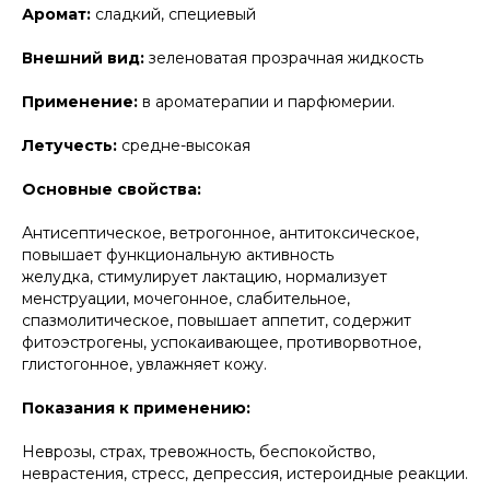
Аромат:
сладкий, специевый
Внешний вид:
зеленоватая прозрачная жидкость
Применение:
в ароматерапии и парфюмерии.
Летучесть:
средне-высокая
Основные свойства:
Антисептическое, ветрогонное, антитоксическое,
повышает функциональную активность
желудка, стимулирует лактацию, нормализует
менструации, мочегонное, слабительное,
спазмолитическое, повышает аппетит, содержит
фитоэстрогены, успокаивающее, противорвотное,
глистогонное, увлажняет кожу.
Показания к применению:
Неврозы, страх, тревожность, беспокойство,
неврастения, стресс, депрессия, истероидные реакции.