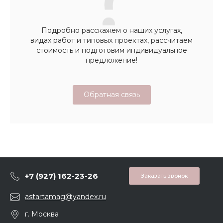
Подробно расскажем о наших услугах,
видах работ и типовых проектах, рассчитаем
стоимость и подготовим индивидуальное
предложение!
Обратная связь
+7 (927) 162-23-26
Заказать звонок
astartamag@yandex.ru
г. Москва