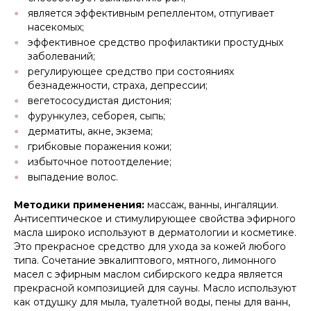
является эффективным репеллентом, отпугивает
насекомых;
эффективное средство профилактики простудных
заболеваний;
регулирующее средство при состояниях
безнадежности, страха, депрессии;
вегетососудистая дистония;
фурункулез, себорея, сыпь;
дерматиты, акне, экзема;
грибковые поражения кожи;
избыточное потоотделение;
выпадение волос.
Методики применения:
массаж, ванны, ингаляции.
Антисептическое и стимулирующее свойства эфирного
масла широко используют в дерматологии и косметике.
Это прекрасное средство для ухода за кожей любого
типа. Сочетание эвкалиптового, мятного, лимонного
масел с эфирным маслом сибирского кедра является
прекрасной композицией для сауны. Масло используют
как отдушку для мыла, туалетной воды, пены для ванн,