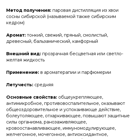
Метод получения:
паровая дистилляция из хвои
сосны сибирской (называемой также сибирским
кедром)
Аромат:
тонкий, свежий, пряный, смолистый,
древесный, бальзамический, камфорный
Внешний вид:
прозрачная бесцветная или светло-
желтая жидкость
Применение:
в ароматерапии и парфюмерии
Летучесть:
средняя
Основные свойства:
общеукрепляющее,
антимикробное, противовоспалительное, оказывают
общеоздоровительное и успокаивающе действие,
болеутоляющее, отхаркивающее, повышают защитные
силы организма, ранозаживляющее,
кровоостанавливающее, иммуномодулирующее,
желчегонное, мочегонное, антиоксидантное,