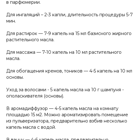
в парфюмерии.
Для ингаляций – 2-3 капли, длительность процедуры 5-7
мин.
Для растирок — 7-9 капель на 15 мл базисного жирного
растительного масла.
Для массажа — 7-10 капель на 10 мл растительного
масла.
Для обогащения кремов, тоников — 4-5 капель на 10 мл
основы.
Уход за волосами - 5 капель масла на 10 г шампуня -
ополаскивателя (основы).
В аромадиффузор — 4-5 капель масла на комнату
площадью 15 м2. Можно ароматизировать помещение
из пульверизатора, предварительно взбив несколько
капель масла с водой.
В ванну — 4-6 капель масла, предварительно