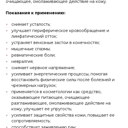
очищающее, омолаживающее действие на кожу.
Показания к применению:
снимает усталость;
улучшает периферическое кровообращение и
лимфатический отток;
устраняет венозные застои в конечностях;
мышечные спазмы;
ревматические боли;
невралгия;
снимает нервное напряжение;
усиливает энергетические процессы, помогая
восстановить физические силы после болезней и
чрезмерных нагрузок;
применяется в косметологии как средство,
оказывающее питающее, очищающее
разглаживающее, омолаживающее действие на
кожу, улучшает ее упругость;
усиливает защитные свойства кожи, повышает ее
сопротивляемость;
способствует заживлению ран;