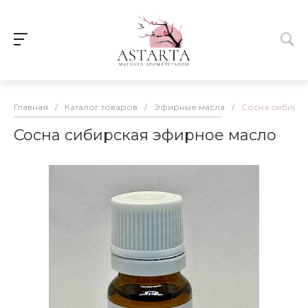
Главная
/
Каталог товаров
/
Эфирные масла
/
Сосна сибирс
Сосна сибирская эфирное масло