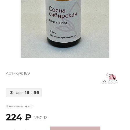
Артикул:
189
3
16
:
56
дня
В наличии: 4 шт
224 ₽
280 ₽