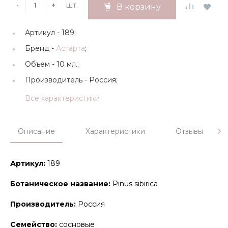
шт.
-
+
В корзину
Артикул -
189;
Бренд -
Астарта
;
Объем -
10 мл.;
Производитель -
Россия;
Все характеристики
Описание
Характеристики
Отзывы
Артикул:
189
Ботаническое название:
Pinus sibirica
Производитель:
Россия
Семейство:
сосновые