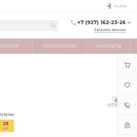
Войти
+7 (927) 162-23-26
Заказать звонок
+7 (927) 162-23-26
ЕРАПИИ
ПОКУПАТЕЛЮ
КОНТАКТЫ
г. Москва
astartamag@yandex.ru
Остаток
25
шт