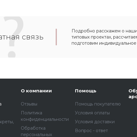
Подробно расскажем о наших
тная связь
типовых проектах, рассчитае
подготовим индивидуальное
О компании
Помощь
Об
ар
а
Отзывы
Помощь покупателю
Политика
Условия оплаты
конфиденциальности
креты,
Условия доставки
Обработка
Вопрос - ответ
персональных