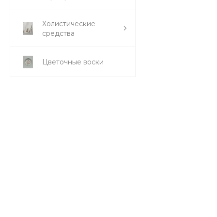
Холистические
средства
Цветочные воски