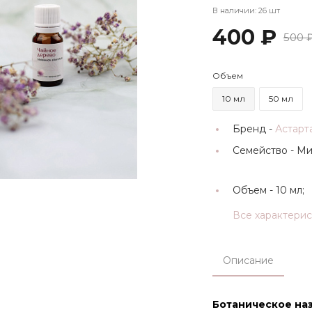
В наличии: 26 шт
400 ₽
500 
Объем
10 мл
50 мл
Бренд -
Астарт
Семейство -
Ми
Объем -
10 мл;
Все характери
Описание
Ботаническое наз