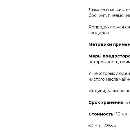
Дыхательная система
бронхит, пневмония
Репродуктивная сис
кандидоз.
Методики приме
Меры предосторо
осторожность, прим
У некоторых людей
чистого масла чайн
Индивидуальная не
Срок хранения:
5 
Стоимость:
10 мл -
50 мл - 2265 р