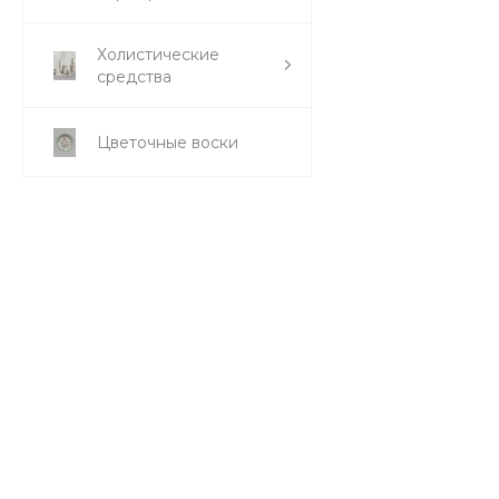
Холистические
средства
Цветочные воски