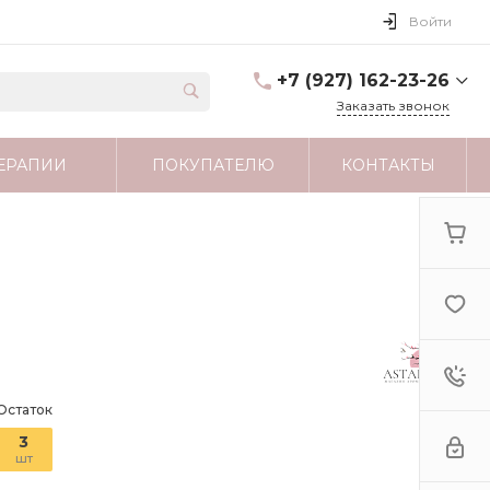
Войти
+7 (927) 162-23-26
Заказать звонок
+7 (927) 162-23-26
ЕРАПИИ
ПОКУПАТЕЛЮ
КОНТАКТЫ
г. Москва
astartamag@yandex.ru
Остаток
3
шт