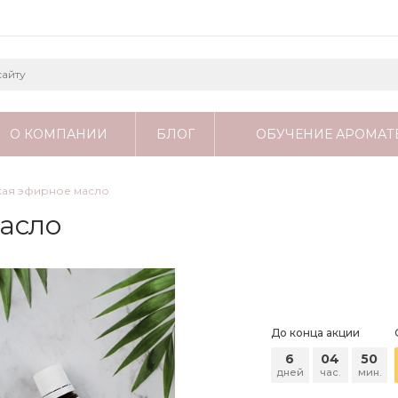
О КОМПАНИИ
БЛОГ
ОБУЧЕНИЕ АРОМАТ
кая эфирное масло
асло
До конца акции
6
04
50
дней
час.
мин.