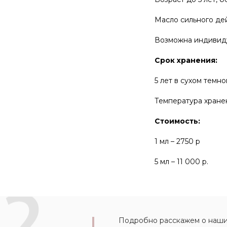
Масло сильного дей
Возможна индивиду
Срок хранения:
5 лет в сухом темн
Температура хранен
Стоимость:
1 мл – 2750 р
5 мл – 11 000 р.
Подробно расскажем о наших