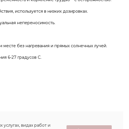
ствия, используется в низких дозировках.
альная непереносимость.
ом месте без нагревания и прямых солнечных лучей.
ия 6-27 градусов С.
 услугах, видах работ и