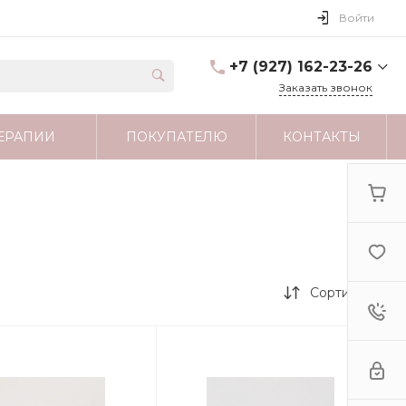
Войти
+7 (927) 162-23-26
Заказать звонок
+7 (927) 162-23-26
ЕРАПИИ
ПОКУПАТЕЛЮ
КОНТАКТЫ
г. Москва
astartamag@yandex.ru
Сортировка