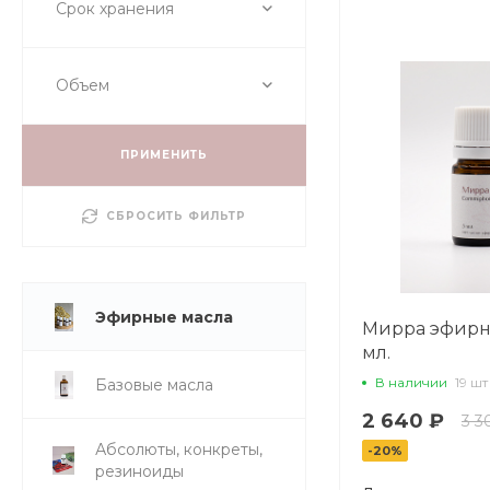
Срок хранения
Объем
ПРИМЕНИТЬ
СБРОСИТЬ ФИЛЬТР
Эфирные масла
Мирра эфирно
мл.
В наличии
19 шт
Базовые масла
2 640 ₽
3 3
Абсолюты, конкреты,
-20%
резиноиды