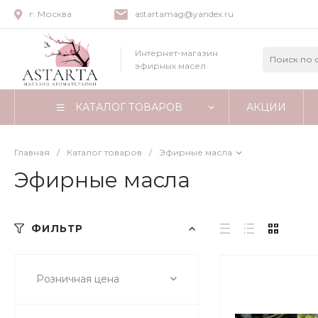
г. Москва
astartamag@yandex.ru
Интернет-магазин
эфирных масел
КАТАЛОГ ТОВАРОВ
АКЦИИ
Главная
/
Каталог товаров
/
Эфирные масла
Эфирные масла
ФИЛЬТР
Розничная цена