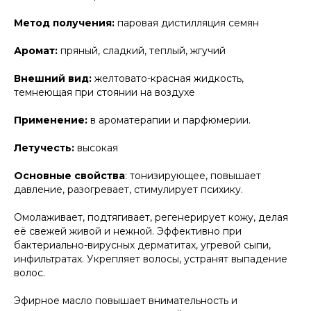
Метод получения:
паровая дистилляция семян
Аромат:
пряный, сладкий, теплый, жгучий
Внешний вид:
желтовато-красная жидкость,
темнеющая при стоянии на воздухе
Применение:
в ароматерапии и парфюмерии.
Летучесть:
высокая
Основные свойства
: тонизирующее, повышает
давление, разогревает, стимулирует психику.
Омолаживает, подтягивает, регенерирует кожу, делая
её свежей живой и нежной. Эффективно при
бактериально-вирусных дерматитах, угревой сыпи,
инфильтратах. Укрепляет волосы, устранят выпадение
волос.
Эфирное масло повышает внимательность и