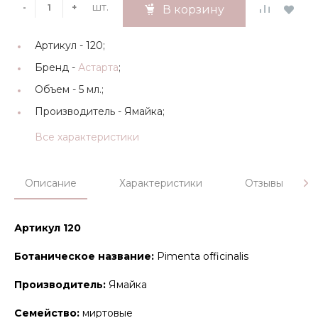
шт.
-
+
В корзину
Артикул -
120;
Бренд -
Астарта
;
Объем -
5 мл.;
Производитель -
Ямайка;
Все характеристики
Описание
Характеристики
Отзывы
Артикул 120
Ботаническое название:
Pimenta officinalis
Производитель:
Ямайка
Семейство:
миртовые