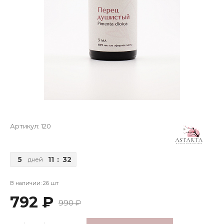
Артикул:
120
5
11
:
32
дней
В наличии: 26 шт
792 ₽
990 ₽