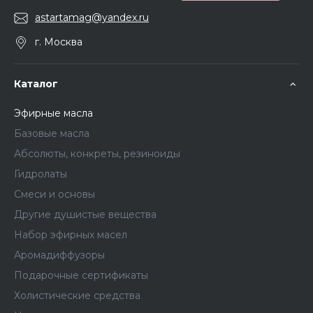
astartamag@yandex.ru
г. Москва
Каталог
Эфирные масла
Базовые масла
Абсолюты, конкреты, резиноиды
Гидролаты
Смеси и основы
Другие душистые вещества
Набор эфирных масел
Аромадиффузоры
Подарочные сертификаты
Холистические средства