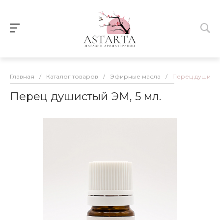
Главная
/
Каталог товаров
/
Эфирные масла
/
Перец душистый
Перец душистый ЭМ, 5 мл.