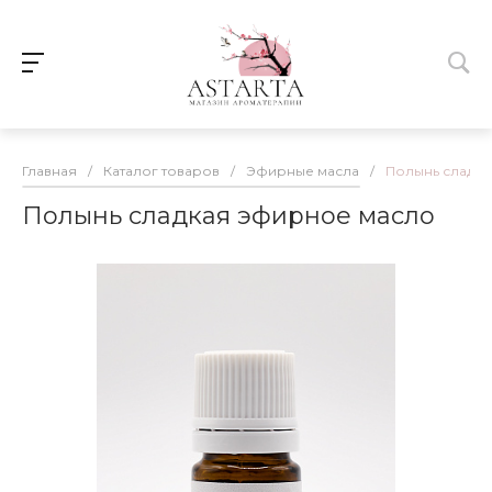
Главная
/
Каталог товаров
/
Эфирные масла
/
Полынь сладк
Полынь сладкая эфирное масло