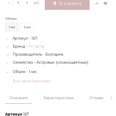
шт.
-
+
В корзину
Объем
1 мл
5 мл
Артикул -
167;
Бренд -
Астарта
;
Производитель -
Болгария;
Семейство -
Астровые (сложноцветные);
Объем -
1 мл;
Все характеристики
Описание
Характеристики
Отзывы
Артикул
167