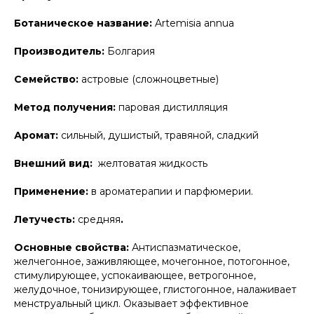
Ботаническое название:
Artemisia annua
Производитель:
Болгария
Семейство:
астровые (сложноцветные)
Метод получения:
паровая дистилляция
Аромат:
сильный, душистый, травяной, сладкий
Внешний вид:
желтоватая жидкость
Применение:
в ароматерапии и парфюмерии.
Летучесть:
средняя
.
Основные свойства:
Антиспазматическое,
желчегонное, заживляющее, мочегонное, потогонное,
стимулирующее, успокаивающее, ветрогонное,
желудочное, тонизирующее, глистогонное, налаживает
менструальный цикл. Оказывает эффективное