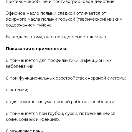
противомикробное и противогрибковое действие.
Эфирное масло полыни сладкой отличается от
эфирного масла полыни горькой (таврической) низким
содержанием туйона.
Благодаря этому, оно гораздо менее токсично.
Показания к применению:
ü применяется для профилактики инфекционных
заболеваний;
ü при функциональных расстройствах нервной системы;
ü астении;
ü для повышения умственной работоспособности;
ü применяется при грубой, сухой, потрескавшейся
коже, кожных инфекциях.
ü заживляет раны.