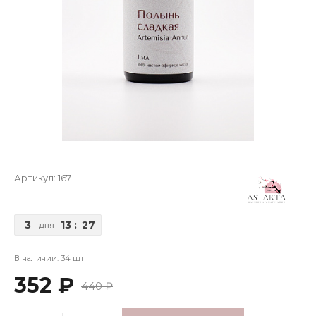
Артикул:
167
3
13
:
27
дня
В наличии: 34 шт
352 ₽
440 ₽