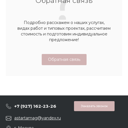
Обратная связь
Подробно расскажем о наших услугах,
видах работ и типовых проектах, рассчитаем
стоимость и подготовим индивидуальное
предложение!
Обратная связь
+7 (927) 162-23-26
Заказать звонок
astartamag@yandex.ru