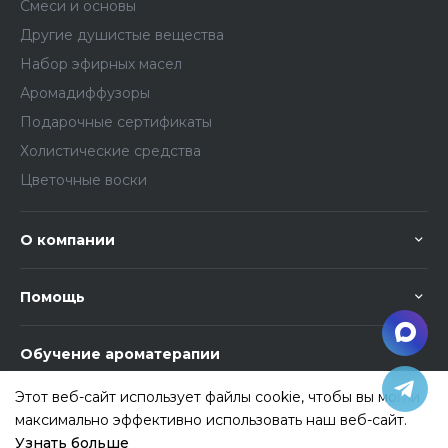
Смеси и основы
Другие душистые вещества
Набор эфирных масел
Аромадиффузоры
Подарочные сертификаты
Холистические средства
Цветочные воски
О компании
Помощь
Обучение ароматерапии
Этот веб-сайт использует файлы cookie, чтобы вы могли
максимально эффективно использовать наш веб-сайт.
Узнать больше