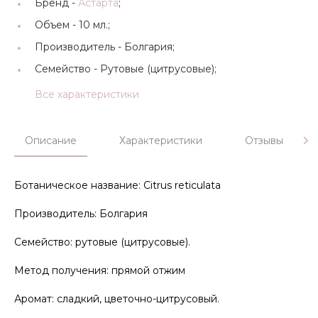
Бренд -
Астарта
;
Объем -
10 мл.;
Производитель -
Болгария;
Семейство -
Рутовые (цитрусовые);
Все характеристики
Описание
Характеристики
Отзывы
Ботаническое название: Citrus reticulata
Производитель: Болгария
Семейство: рутовые (цитрусовые).
Метод получения: прямой отжим
Аромат: сладкий, цветочно-цитрусовый.