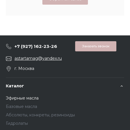
+7 (927) 162-23-26
Заказать звонок
astartamag@yandex.ru
г. Москва
Каталог
Эфирные масла
Базовые масла
Абсолюты, конкреты, резиноиды
Гидролаты