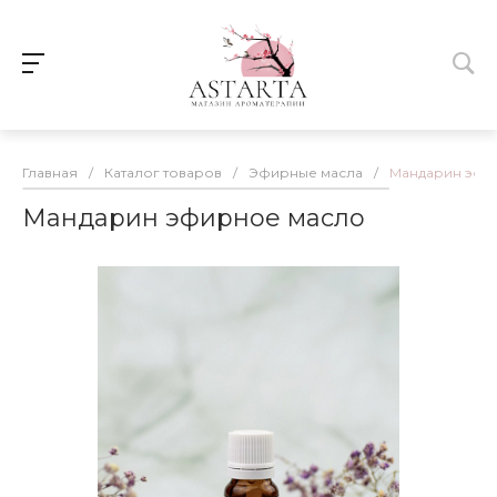
Главная
/
Каталог товаров
/
Эфирные масла
/
Мандарин эфи
Мандарин эфирное масло