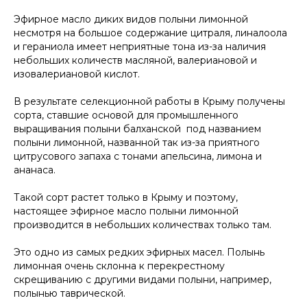
Эфирное масло диких видов полыни лимонной
несмотря на большое содержание цитраля, линалоола
и гераниола имеет неприятные тона из-за наличия
небольших количеств масляной, валериановой и
изовалериановой кислот.
В результате селекционной работы в Крыму получены
сорта, ставшие основой для промышленного
выращивания полыни балханской под названием
полыни лимонной, названной так из-за приятного
цитрусового запаха с тонами апельсина, лимона и
ананаса.
Такой сорт растет только в Крыму и поэтому,
настоящее эфирное масло полыни лимонной
производится в небольших количествах только там.
Это одно из самых редких эфирных масел. Полынь
лимонная очень склонна к перекрестному
скрещиванию с другими видами полыни, например,
полынью таврической.