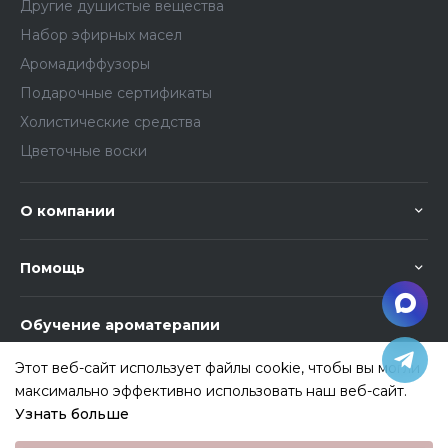
Другие душистые вещества
Набор эфирных масел
Аромадиффузоры
Подарочные сертификаты
Холистические средства
Цветочные воски
О компании
Помощь
Обучение ароматерапии
Этот веб-сайт использует файлы cookie, чтобы вы могли
максимально эффективно использовать наш веб-сайт.
Узнать больше
Выберите настройки cookie