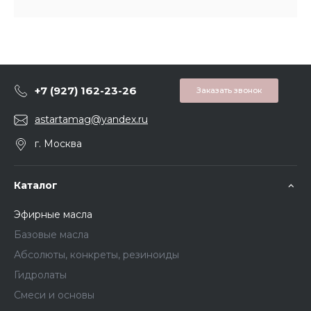
+7 (927) 162-23-26
Заказать звонок
astartamag@yandex.ru
г. Москва
Каталог
Эфирные масла
Базовые масла
Абсолюты, конкреты, резиноиды
Гидролаты
Смеси и основы