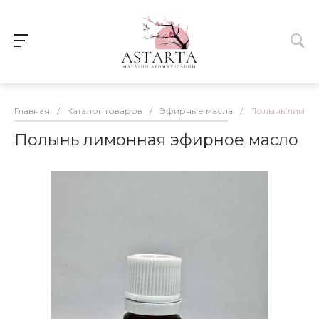
Главная
/
Каталог товаров
/
Эфирные масла
/
Полынь лимон
Полынь лимонная эфирное масло