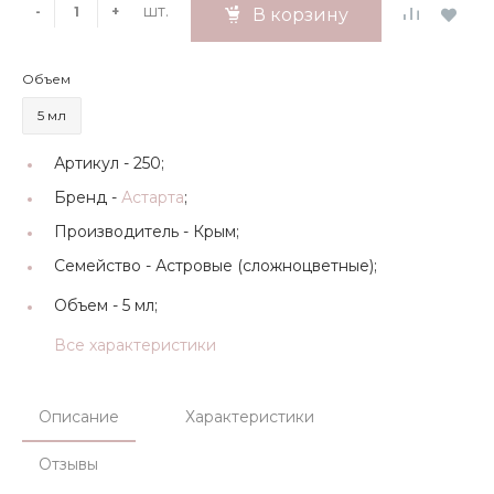
шт.
-
+
В корзину
Объем
5 мл
Артикул -
250;
Бренд -
Астарта
;
Производитель -
Крым;
Семейство -
Астровые (сложноцветные);
Объем -
5 мл;
Все характеристики
Описание
Характеристики
Отзывы