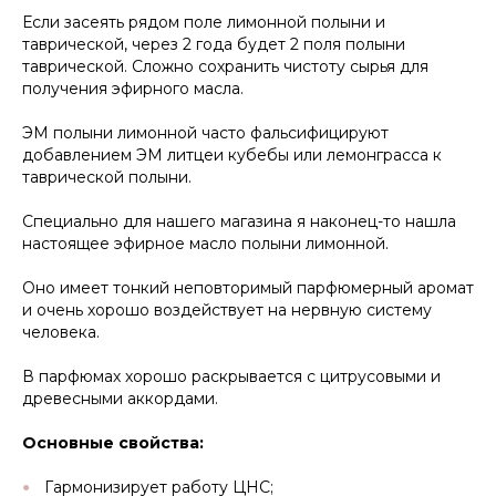
Если засеять рядом поле лимонной полыни и
таврической, через 2 года будет 2 поля полыни
таврической. Сложно сохранить чистоту сырья для
получения эфирного масла.
ЭМ полыни лимонной часто фальсифицируют
добавлением ЭМ литцеи кубебы или лемонграсса к
таврической полыни.
Специально для нашего магазина я наконец-то нашла
настоящее эфирное масло полыни лимонной.
Оно имеет тонкий неповторимый парфюмерный аромат
и очень хорошо воздействует на нервную систему
человека.
В парфюмах хорошо раскрывается с цитрусовыми и
древесными аккордами.
Основные свойства:
Гармонизирует работу ЦНС;