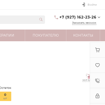
Войти
+7 (927) 162-23-26
Заказать звонок
+7 (927) 162-23-26
ЕРАПИИ
ПОКУПАТЕЛЮ
КОНТАКТЫ
г. Москва
astartamag@yandex.ru
Остаток
0
шт