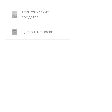
Холистические
средства
Цветочные воски