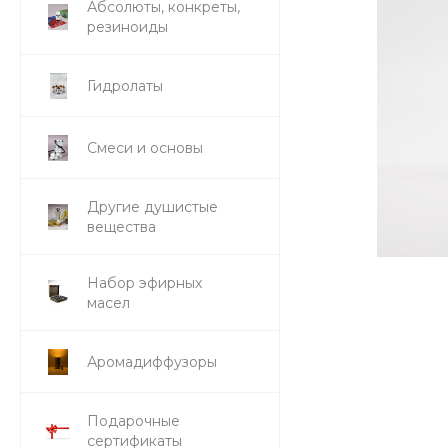
Абсолюты, конкреты,
резиноиды
Гидролаты
Смеси и основы
Другие душистые
вещества
Набор эфирных
масел
Аромадиффузоры
Подарочные
сертификаты