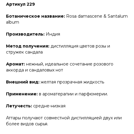
Артикул 229
Ботаническое название:
Rosa damascene & Santalum
album
Производитель:
Индия
Метод получения:
дистилляция цветов розы и
стружек сандала
Аромат:
нежный, идеальное сочетание розового
аккорда и сандаловых нот
Внешний вид:
желтая прозрачная жидкость
Применение:
в ароматерапии и парфюмерии.
Летучесть:
средне-низкая
Аттары получают совместной дистилляцией двух или
более видов сырья.