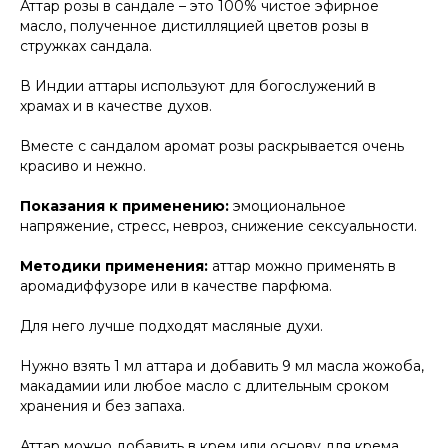
Аттар розы в сандале – это 100% чистое эфирное
масло, полученное дистилляцией цветов розы в
стружках сандала.
В Индии аттары используют для богослужений в
храмах и в качестве духов.
Вместе с сандалом аромат розы раскрывается очень
красиво и нежно.
Показания к применению:
эмоциональное
напряжение, стресс, невроз, снижение сексуальности.
Методики применения:
аттар можно применять в
аромадиффузоре или в качестве парфюма.
Для него лучше подходят масляные духи.
Нужно взять 1 мл аттара и добавить 9 мл масла жожоба,
макадамии или любое масло с длительным сроком
хранения и без запаха.
Аттар можно добавить в крем или основу для крема,