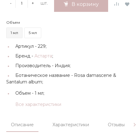
шт.
-
+
В корзину
Объем
1 мл
5 мл
Артикул -
229;
Бренд -
Астарта
;
Производитель -
Индия;
Ботаническое название -
Rosa damascene &
Santalum album;
Объем -
1 мл;
Все характеристики
Описание
Характеристики
Отзывы