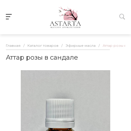
Главная
/
Каталог товаров
/
Эфирные масла
/
Аттар розы в с
Аттар розы в сандале