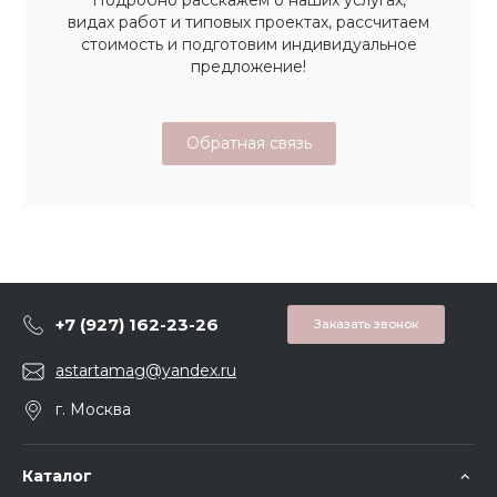
Подробно расскажем о наших услугах,
видах работ и типовых проектах, рассчитаем
стоимость и подготовим индивидуальное
предложение!
Обратная связь
+7 (927) 162-23-26
Заказать звонок
astartamag@yandex.ru
г. Москва
Каталог