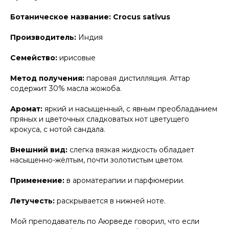
Ботаническое название: Crocus sativus
Производитель:
Индия
Семейство:
ирисовые
Метод получения:
паровая дистилляция. Аттар
содержит 30% масла жожоба.
Аромат:
яркий и насыщенный, с явным преобладанием
пряных и цветочных сладковатых нот цветущего
крокуса, с нотой сандала.
Внешний вид:
слегка вязкая жидкость обладает
насыщенно-жёлтым, почти золотистым цветом.
Применение:
в ароматерапии и парфюмерии.
Летучесть:
раскрывается в нижней ноте.
Мой преподаватель по Аюрведе говорил, что если