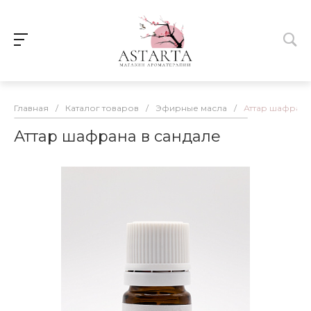
Главная
/
Каталог товаров
/
Эфирные масла
/
Аттар шафрана
Аттар шафрана в сандале