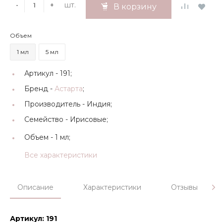
шт.
-
+
В корзину
Объем
1 мл
5 мл
Артикул -
191;
Бренд -
Астарта
;
Производитель -
Индия;
Семейство -
Ирисовые;
Объем -
1 мл;
Все характеристики
Описание
Характеристики
Отзывы
Артикул: 191