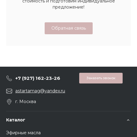
стоимость и подготовим индивидуальное
предложение!
Обратная связь
+7 (927) 162-23-26
Заказать звонок
astartamag@yandex.ru
г. Москва
Каталог
Эфирные масла