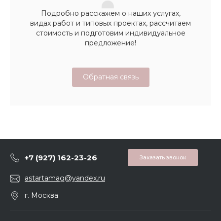
Подробно расскажем о наших услугах,
видах работ и типовых проектах, рассчитаем
стоимость и подготовим индивидуальное
предложение!
Обратная связь
+7 (927) 162-23-26
Заказать звонок
astartamag@yandex.ru
г. Москва