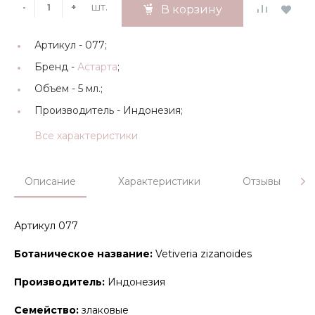
шт.
-
+
В корзину
Артикул -
077;
Бренд -
Астарта
;
Объем -
5 мл.;
Производитель -
Индонезия;
Все характеристики
Описание
Характеристики
Отзывы
Артикул 077
Ботаническое название:
Vetiveria zizanoides
Производитель:
Индонезия
Семейство:
злаковые