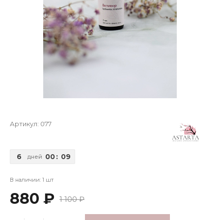
Артикул:
077
6
00
:
09
дней
В наличии: 1 шт
880 ₽
1 100 ₽