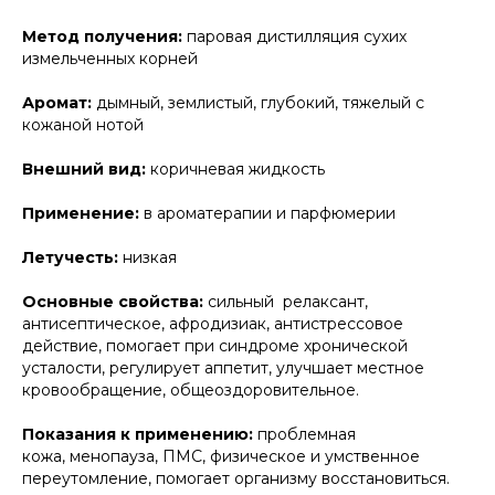
Метод получения:
паровая дистилляция сухих
измельченных корней
Аромат:
дымный, землистый, глубокий, тяжелый с
кожаной нотой
Внешний вид:
коричневая жидкость
Применение:
в ароматерапии и парфюмерии
Летучесть:
низкая
Основные свойства:
сильный релаксант,
антисептическое, афродизиак, антистрессовое
действие, помогает при синдроме хронической
усталости, регулирует аппетит, улучшает местное
кровообращение, общеоздоровительное.
Показания к применению:
проблемная
кожа, менопауза, ПМС, физическое и умственное
переутомление, помогает организму восстановиться.