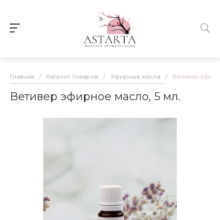
Главная
/
Каталог товаров
/
Эфирные масла
/
Ветивер эфирн
Ветивер эфирное масло, 5 мл.