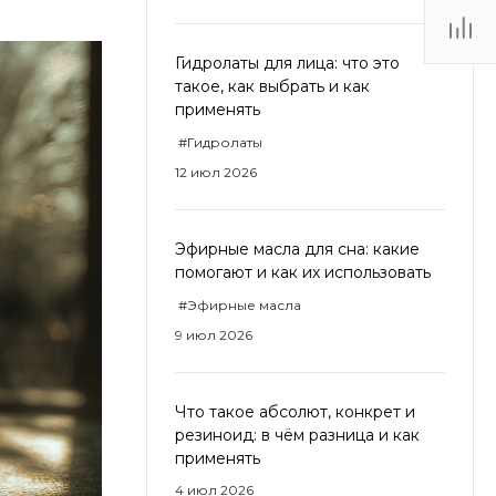
Гидролаты для лица: что это
такое, как выбрать и как
применять
#Гидролаты
12 июл 2026
Эфирные масла для сна: какие
помогают и как их использовать
#Эфирные масла
9 июл 2026
Что такое абсолют, конкрет и
резиноид: в чём разница и как
применять
4 июл 2026