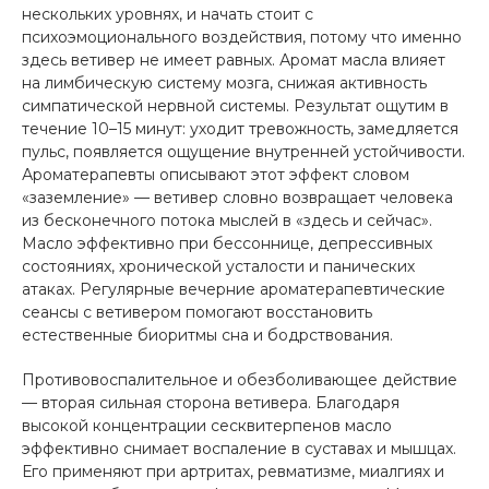
нескольких уровнях, и начать стоит с
психоэмоционального воздействия, потому что именно
здесь ветивер не имеет равных. Аромат масла влияет
на лимбическую систему мозга, снижая активность
симпатической нервной системы. Результат ощутим в
течение 10–15 минут: уходит тревожность, замедляется
пульс, появляется ощущение внутренней устойчивости.
Ароматерапевты описывают этот эффект словом
«заземление» — ветивер словно возвращает человека
из бесконечного потока мыслей в «здесь и сейчас».
Масло эффективно при бессоннице, депрессивных
состояниях, хронической усталости и панических
атаках. Регулярные вечерние ароматерапевтические
сеансы с ветивером помогают восстановить
естественные биоритмы сна и бодрствования.
Противовоспалительное и обезболивающее действие
— вторая сильная сторона ветивера. Благодаря
высокой концентрации сесквитерпенов масло
эффективно снимает воспаление в суставах и мышцах.
Его применяют при артритах, ревматизме, миалгиях и