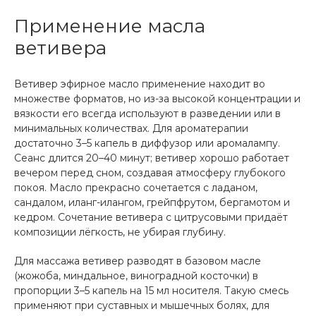
Применение масла
ветивера
Ветивер эфирное масло применение находит во
множестве форматов, но из-за высокой концентрации и
вязкости его всегда используют в разведении или в
минимальных количествах. Для ароматерапии
достаточно 3–5 капель в диффузор или аромалампу.
Сеанс длится 20–40 минут; ветивер хорошо работает
вечером перед сном, создавая атмосферу глубокого
покоя. Масло прекрасно сочетается с ладаном,
сандалом, иланг-илангом, грейпфрутом, бергамотом и
кедром. Сочетание ветивера с цитрусовыми придаёт
композиции лёгкость, не убирая глубину.
Для массажа ветивер разводят в базовом масле
(жожоба, миндальное, виноградной косточки) в
пропорции 3–5 капель на 15 мл носителя. Такую смесь
применяют при суставных и мышечных болях, для