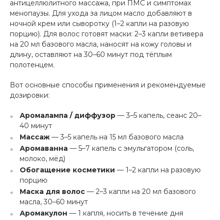
антицеллюлитного массажа, при ПМС и симптомах
менопаузы. Для ухода за лицом масло добавляют в
ночной крем или сыворотку (1–2 капли на разовую
порцию). Для волос готовят маски: 2–3 капли ветивера
на 20 мл базового масла, наносят на кожу головы и
длину, оставляют на 30–60 минут под тёплым
полотенцем.
Вот основные способы применения и рекомендуемые
дозировки:
Аромалампа / диффузор
— 3–5 капель, сеанс 20–
40 минут
Массаж
— 3–5 капель на 15 мл базового масла
Аромаванна
— 5–7 капель с эмульгатором (соль,
молоко, мёд)
Обогащение косметики
— 1–2 капли на разовую
порцию
Маска для волос
— 2–3 капли на 20 мл базового
масла, 30–60 минут
Аромакулон
— 1 капля, носить в течение дня