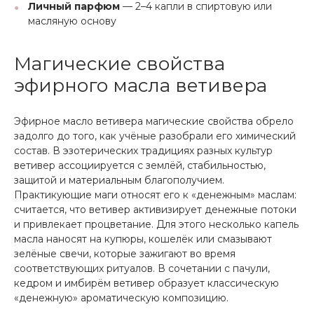
Личный парфюм
— 2–4 капли в спиртовую или
масляную основу
Магические свойства
эфирного масла ветивера
Эфирное масло ветивера магические свойства обрело
задолго до того, как учёные разобрали его химический
состав. В эзотерических традициях разных культур
ветивер ассоциируется с землёй, стабильностью,
защитой и материальным благополучием.
Практикующие маги относят его к «денежным» маслам:
считается, что ветивер активизирует денежные потоки
и привлекает процветание. Для этого несколько капель
масла наносят на купюры, кошелёк или смазывают
зелёные свечи, которые зажигают во время
соответствующих ритуалов. В сочетании с пачули,
кедром и имбирём ветивер образует классическую
«денежную» ароматическую композицию.