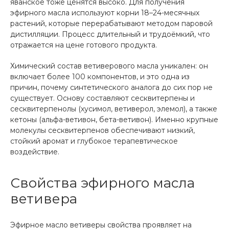
яванское тоже ценятся высоко. Для получения
эфирного масла используют корни 18–24-месячных
растений, которые перерабатывают методом паровой
дистилляции. Процесс длительный и трудоёмкий, что
отражается на цене готового продукта.
Химический состав ветиверового масла уникален: он
включает более 100 компонентов, и это одна из
причин, почему синтетического аналога до сих пор не
существует. Основу составляют сесквитерпены и
сесквитерпенолы (хусимол, ветиверол, элемол), а также
кетоны (альфа-ветивон, бета-ветивон). Именно крупные
молекулы сесквитерпенов обеспечивают низкий,
стойкий аромат и глубокое терапевтическое
воздействие.
Свойства эфирного масла
ветивера
Эфирное масло ветиверы свойства проявляет на