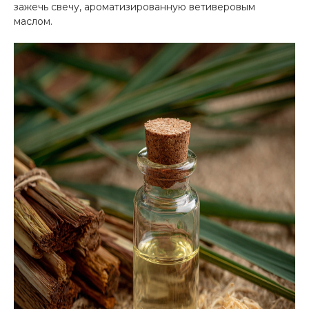
зажечь свечу, ароматизированную ветиверовым
маслом.