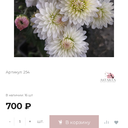
Артикул:
254
В наличии: 16 шт
700 ₽
шт.
-
+
В корзину