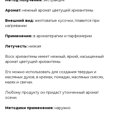
Метод получения:
экстракция
Аромат:
нежный аромат цветущей хризантемы
Внешний вид:
желтоватые кусочки, плавится при
нагревании
Применение:
в ароматерапии и парфюмерии
Летучесть:
низкая
Воск хризантемы имеет нежный, яркий, насыщенный
аромат цветущей хризантемы.
Его можно использовать для создания твердых и
масляных духов, в кремах, помадах, масляных смесях,
мазях и свечах.
Любому продукту он придаст утонченный аромат
осени.
Методики применения:
наружно