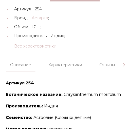
Артикул -
254;
Бренд -
Астарта
;
Объем -
10 г.;
Производитель -
Индия;
Все характеристики
Описание
Характеристики
Отзывы
Артикул 254
Ботаническое название:
Chrysanthemum morifolium
Производитель:
Индия
Семейство:
Астровые (Сложноцветные)