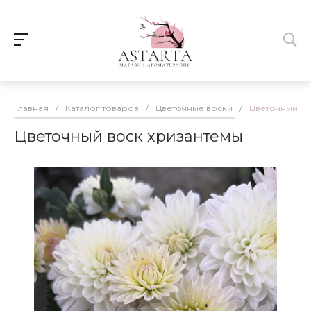
Главная
/
Каталог товаров
/
Цветочные воски
/
Цветочный во
Цветочный воск хризантемы