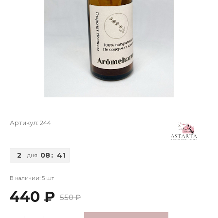
Артикул:
244
2
08
:
41
дня
В наличии: 5 шт
440 ₽
550 ₽