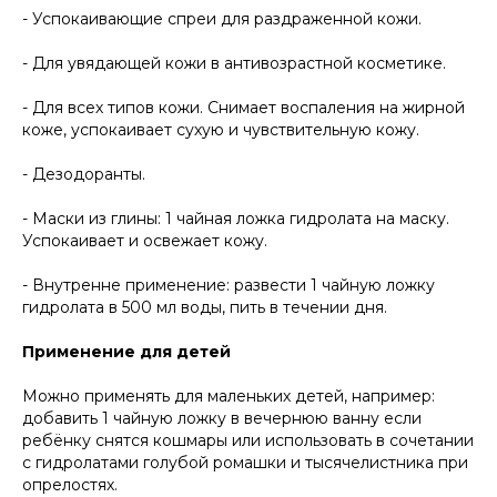
- Успокаивающие спреи для раздраженной кожи.
- Для увядающей кожи в антивозрастной косметике.
- Для всех типов кожи. Снимает воспаления на жирной
коже, успокаивает сухую и чувствительную кожу.
- Дезодоранты.
- Маски из глины: 1 чайная ложка гидролата на маску.
Успокаивает и освежает кожу.
- Внутренне применение: развести 1 чайную ложку
гидролата в 500 мл воды, пить в течении дня.
Применение для детей
Можно применять для маленьких детей, например:
добавить 1 чайную ложку в вечернюю ванну если
ребёнку снятся кошмары или использовать в сочетании
с гидролатами голубой ромашки и тысячелистника при
опрелостях.