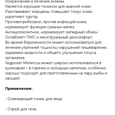
покраснений и лечения экземы.
Является хорошим тоником для жирной кожи.
Разглаживает морщины, повышает тонус кожи,
укрепляет тургор.
Противогрибковое, против инфекций кожи,
нормализует функции сальных желез.
Антицеллюлитное, нормализует липидный обмен.
Ослабляет ПМС и менструальный дискомфорт.
Во время беременности может использоваться для
лечения утренней тошноты, нарушений пищеварения,
задержки жидкости и общего улучшения тонуса
организма.
Гидролат Мелиссы может широко использоваться в
кулинарии – в горячих и холодных напитках, особенно
хорошо подходит для приготовленных на пару рыбы и
овощей.
Применение:
- Освежающий тоник для лица.
- Спрей для тела.