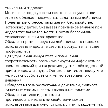
Уникальный гидролат.
Мелиссовая вода успокаивает тело и разум, но при
этом не обладает чрезмерным седативным действием.
Полезна при стрессе, напряжении, беспокойстве,
истериках у детей. Оказывает позитивное влияние при
недостатке внимательности. Против бессонницы.
Успокаивает гнев и раздражение.
Обладает противовирусным действием, что позволяет
использовать гидролат в сезоны простуд и в качестве
профилактики.
Для улучшения иммунитета и повышения
сопротивляемости организма вирусным инфекциям во
время эпидемий гриппа рекомендуется трёхнедельный
приём гидролата внутрь. Однако стоит иметь ввиду, что
мелисса способствует снижению артериального
давления.
Обладает мягким желчегонным действием, смягчает
кишечные спазмы и спазмы вызванные колитами.
Обладает антиоксидантными и
противовоспалительными свойствами может
использоваться для очистки кожи, снятия раздражений,