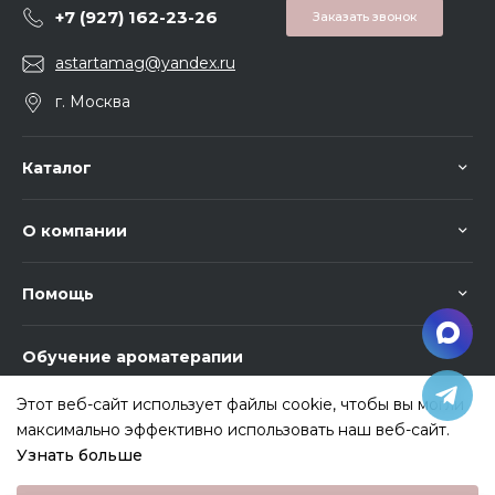
+7 (927) 162-23-26
Заказать звонок
astartamag@yandex.ru
г. Москва
Каталог
О компании
Помощь
Обучение ароматерапии
Этот веб-сайт использует файлы cookie, чтобы вы могли
максимально эффективно использовать наш веб-сайт.
Узнать больше
Выберите настройки cookie