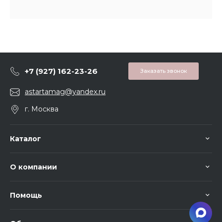
+7 (927) 162-23-26
Заказать звонок
astartamag@yandex.ru
г. Москва
Каталог
О компании
Помощь