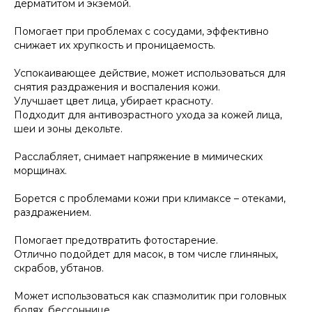
дерматитом и экземой.
Помогает при проблемах с сосудами, эффективно
снижает их хрупкость и проницаемость.
Успокаивающее действие, может использоваться для
снятия раздражения и воспаления кожи.
Улучшает цвет лица, убирает красноту.
Подходит для антивозрастного ухода за кожей лица,
шеи и зоны декольте.
Расслабляет, снимает напряжение в мимических
морщинах.
Борется с проблемами кожи при климаксе – отеками,
раздражением.
Помогает предотвратить фотостарение.
Отлично подойдет для масок, в том числе глиняных,
скрабов, убтанов.
Может использоваться как спазмолитик при головных
болях, бессоннице.