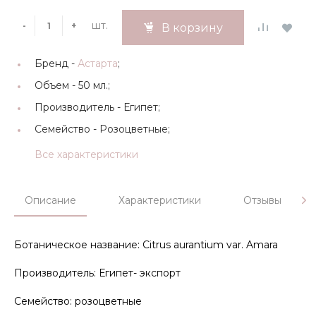
шт.
-
+
В корзину
Бренд -
Астарта
;
Объем -
50 мл.;
Производитель -
Египет;
Семейство -
Розоцветные;
Все характеристики
Описание
Характеристики
Отзывы
Ботаническое название: Сitrus aurantium var. Amara
Производитель: Египет- экспорт
Семейство: розоцветные