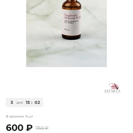
3
15
:
02
дня
В наличии: 9 шт
600 ₽
750 ₽