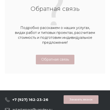
Обратная связь
Подробно расскажем о наших услугах,
видах работ и типовых проектах, рассчитаем
стоимость и подготовим индивидуальное
предложение!
Обратная связь
+7 (927) 162-23-26
Заказать звонок
astartamag@yandex.ru