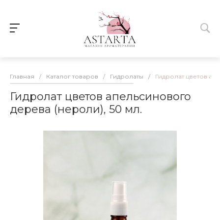
Главная
/
Каталог товаров
/
Гидролаты
/
Гидролат цветов апе
Гидролат цветов апельсинового
дерева (нероли), 50 мл.