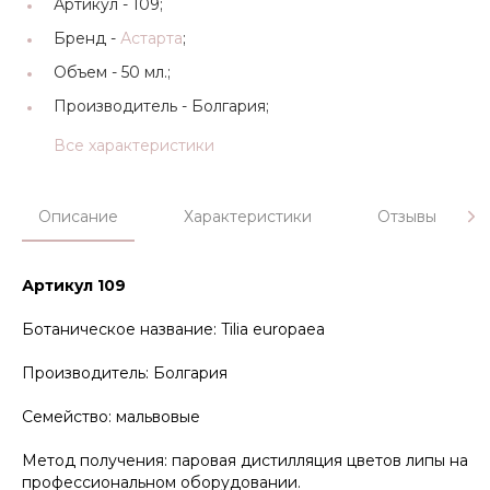
Артикул -
109;
Бренд -
Астарта
;
Объем -
50 мл.;
Производитель -
Болгария;
Все характеристики
Описание
Характеристики
Отзывы
Артикул 109
Ботаническое название: Tilia europaea
Производитель: Болгария
Семейство: мальвовые
Метод получения: паровая дистилляция цветов липы на
профессиональном оборудовании.