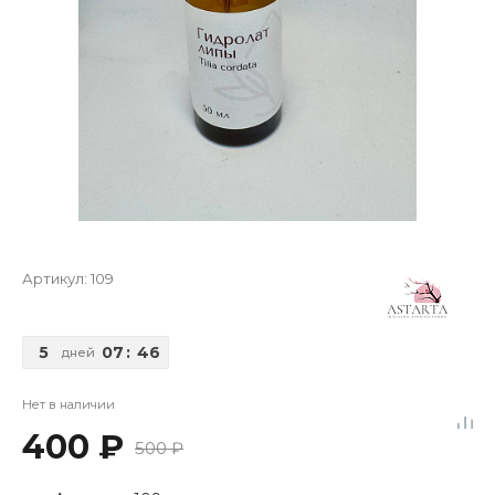
Артикул:
109
5
07
:
46
дней
Нет в наличии
400 ₽
500 ₽