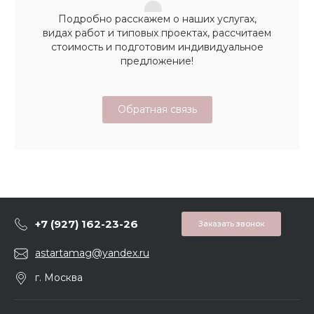
Подробно расскажем о наших услугах,
видах работ и типовых проектах, рассчитаем
стоимость и подготовим индивидуальное
предложение!
Обратная связь
+7 (927) 162-23-26
Заказать звонок
astartamag@yandex.ru
г. Москва