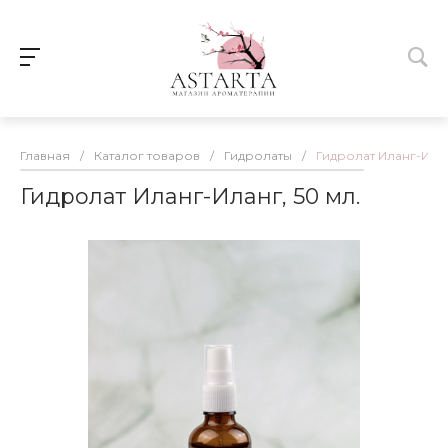
Главная
/
Каталог товаров
/
Гидролаты
/
Гидролат Иланг-Илан
Гидролат Иланг-Иланг, 50 мл.