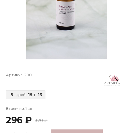
Артикул:
200
5
19
:
13
дней
В наличии: 1 шт
296 ₽
370 ₽