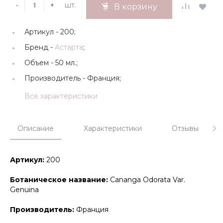
шт.
-
+
В корзину
Артикул -
200;
Бренд -
Астарта
;
Объем -
50 мл.;
Производитель -
Франция;
Все характеристики
Описание
Характеристики
Отзывы
Артикул:
200
Ботаническое название:
Cananga Odorata Var.
Genuina
Производитель:
Франция