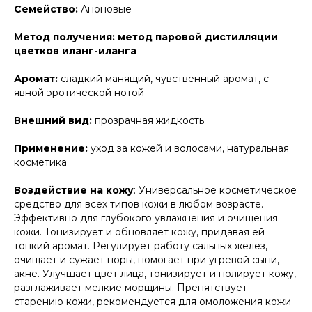
Семейство:
Аноновые
Метод получения:
метод паровой дистилляции
цветков иланг-иланга
Аромат:
сладкий манящий, чувственный аромат, с
явной эротической нотой
Внешний вид:
прозрачная жидкость
Применение:
уход за кожей и волосами, натуральная
косметика
Воздействие на кожу
: Универсальное косметическое
средство для всех типов кожи в любом возрасте.
Эффективно для глубокого увлажнения и очищения
кожи. Тонизирует и обновляет кожу, придавая ей
тонкий аромат. Регулирует работу сальных желез,
очищает и сужает поры, помогает при угревой сыпи,
акне. Улучшает цвет лица, тонизирует и полирует кожу,
разглаживает мелкие морщины. Препятствует
старению кожи, рекомендуется для омоложения кожи