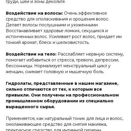
груди, шеи и зоны декольте.
Воздействие на волосы:
Очень эффективное
средство для ополаскивания и орошения волос.
Делает волосы послушными и ухоженными.
Восстанавливает здоровье ломких, секущихся и
истонченных волос. Усиливает рост волос, придает им
тонкий аромат, блеск и шелковистость.
Воздействие на тело:
Расслабляет нервную систему,
помогает избавиться от стресса, тревоги, депрессии,
бессонницы. Нормализует менструальный цикл у
женщин, снимает головную и мышечную боль.
Гидролаты, представленные в нашем магазине,
сильно отличаются от тех, к которым все
привыкли. Они получены на профессиональном
промышленном оборудовании из специально
выращенного сырья.
Применяется, как натуральный тоник для лица и волос,
омолаживающее средство для снятия макияжа,
прекрасное средство для интимной гигиены,