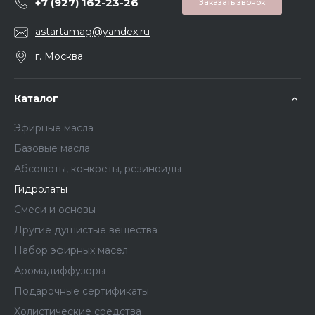
+7 (927) 162-23-26
Заказать звонок
astartamag@yandex.ru
г. Москва
Каталог
Эфирные масла
Базовые масла
Абсолюты, конкреты, резиноиды
Гидролаты
Смеси и основы
Другие душистые вещества
Набор эфирных масел
Аромадиффузоры
Подарочные сертификаты
Холистические средства