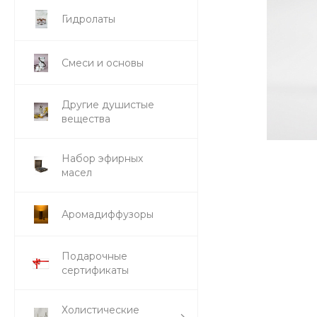
Гидролаты
Смеси и основы
Другие душистые
вещества
Набор эфирных
масел
Аромадиффузоры
Подарочные
сертификаты
Холистические