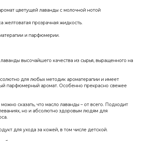
аромат цветущей лаванды с молочной нотой
а желтоватая прозрачная жидкость.
матерапии и парфюмерии.
 лаванды высочайшего качества из сырья, выращенного на
солютно для любых методик ароматерапии и имеет
ый парфюмерный аромат. Особенно прекрасно свежее
можно сказать, что масло лаванды – от всего. Подходит
леваниях, но и абсолютно здоровым людям для
са.
дукт для ухода за кожей, в том числе детской.