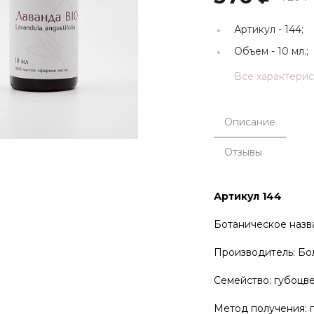
Артикул -
144;
Объем -
10 мл.;
Все характери
Описание
Отзывы
Артикул 144
Ботаническое назван
Производитель: Бо
Семейство: губоцве
Метод получения: п