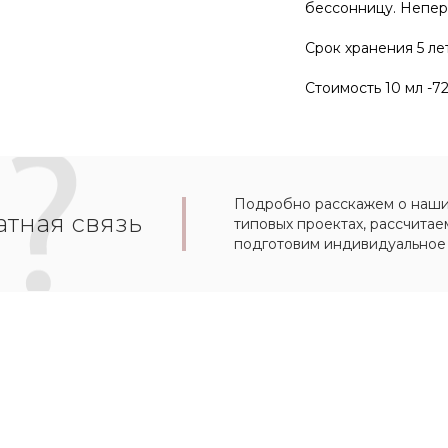
бессонницу. Непер
Срок хранения 5 лет
Стоимость 10 мл -7
Подробно расскажем о наших
тная связь
типовых проектах, рассчитае
подготовим индивидуальное