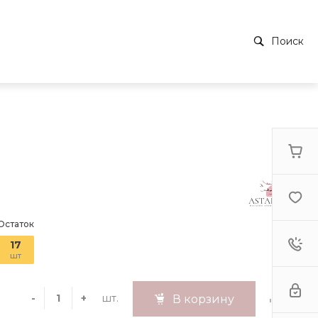
Поиск
Остаток
17
шт
шт.
-
+
В корзину