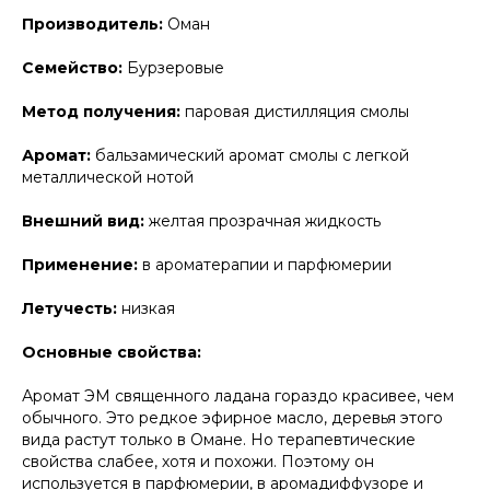
Производитель:
Оман
Семейство:
Бурзеровые
Метод получения:
паровая дистилляция смолы
Аромат:
бальзамический аромат смолы с легкой
металлической нотой
Внешний вид:
желтая прозрачная жидкость
Применение:
в ароматерапии и парфюмерии
Летучесть:
низкая
Основные свойства:
Аромат ЭМ священного ладана гораздо красивее, чем
обычного. Это редкое эфирное масло, деревья этого
вида растут только в Омане. Но терапевтические
свойства слабее, хотя и похожи. Поэтому он
используется в парфюмерии, в аромадиффузоре и