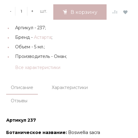
шт.
-
+
В корзину
Артикул -
237;
Бренд -
Астарта
;
Объем -
5 мл.;
Производитель -
Оман;
Все характеристики
Описание
Характеристики
Отзывы
Артикул
237
Ботаническое название:
Boswellia sacra