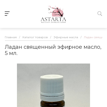
Главная
/
Каталог товаров
/
Эфирные масла
/
Ладан священн
Ладан священный эфирное масло,
5 мл.