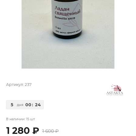
Артикул:
237
5
00
:
24
дня
В наличии: 15 шт
1 280 ₽
1 600 ₽