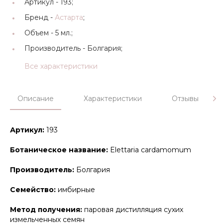
Артикул -
193;
Бренд -
Астарта
;
Объем -
5 мл.;
Производитель -
Болгария;
Все характеристики
Описание
Характеристики
Отзывы
Артикул:
193
Ботаническое название:
Elettaria cardamomum
Производитель:
Болгария
Семейство:
имбирные
Метод получения:
паровая дистилляция сухих
измельченных семян