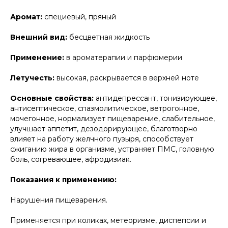
Аромат:
специевый, пряный
Внешний вид:
бесцветная жидкость
Применение:
в ароматерапии и парфюмерии
Летучесть:
высокая, раскрывается в верхней ноте
Основные свойства:
антидепрессант, тонизирующее,
антисептическое, спазмолитическое, ветрогонное,
мочегонное, нормализует пищеварение, слабительное,
улучшает аппетит, дезодорирующее, благотворно
влияет на работу желчного пузыря, способствует
сжиганию жира в организме, устраняет ПМС, головную
боль, согревающее, афродизиак.
Показания к применению:
Нарушения пищеварения.
Применяется при коликах, метеоризме, диспепсии и