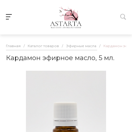
Главная
/
Каталог товаров
/
Эфирные масла
/
Кардамон эфир
Кардамон эфирное масло, 5 мл.