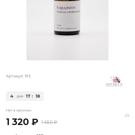
Артикул:
193
4
17
:
18
дня
Нет в наличии
1 320 ₽
1 650 ₽