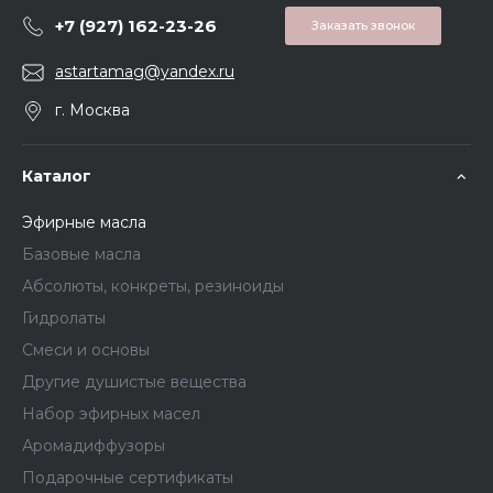
+7 (927) 162-23-26
Заказать звонок
astartamag@yandex.ru
г. Москва
Каталог
Эфирные масла
Базовые масла
Абсолюты, конкреты, резиноиды
Гидролаты
Смеси и основы
Другие душистые вещества
Набор эфирных масел
Аромадиффузоры
Подарочные сертификаты