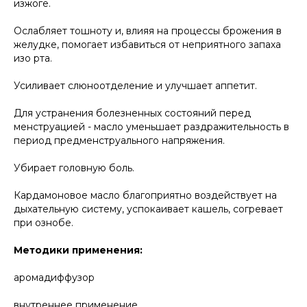
изжоге.
Ослабляет тошноту и, влияя на процессы брожения в
желудке, помогает избавиться от неприятного запаха
изо рта.
Усиливает слюноотделение и улучшает аппетит.
Для устранения болезненных состояний перед
менструацией - масло уменьшает раздражительность в
период предменструального напряжения.
Убирает головную боль.
Кардамоновое масло благоприятно воздействует на
дыхательную систему, успокаивает кашель, согревает
при ознобе.
Методики применения:
аромадиффузор
внутреннее применение