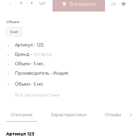
шт.
-
+
В корзину
Объем
5 мл
Артикул -
123;
Бренд -
Астарта
;
Объем -
5 мл.;
Производитель -
Индия;
Объем -
5 мл;
Все характеристики
Описание
Характеристики
Отзывы
Артикул 123