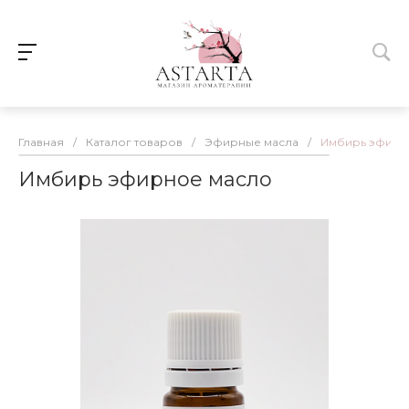
Главная
/
Каталог товаров
/
Эфирные масла
/
Имбирь эфирн
Имбирь эфирное масло