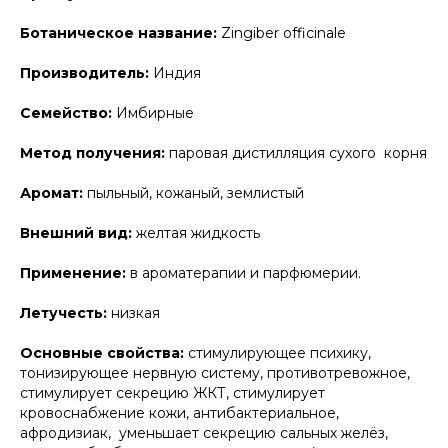
Ботаническое название:
Zingiber officinale
Производитель:
Индия
Семейство:
Имбирные
Метод получения:
паровая дистилляция сухого корня
Аромат:
пыльный, кожаный, землистый
Внешний вид:
желтая жидкость
Применение:
в ароматерапии и парфюмерии.
Летучесть:
низкая
Основные свойства:
стимулирующее психику,
тонизирующее нервную систему, противотревожное,
стимулирует секрецию ЖКТ, стимулирует
кровоснабжение кожи, антибактериальное,
афродизиак, уменьшает секрецию сальных желёз,