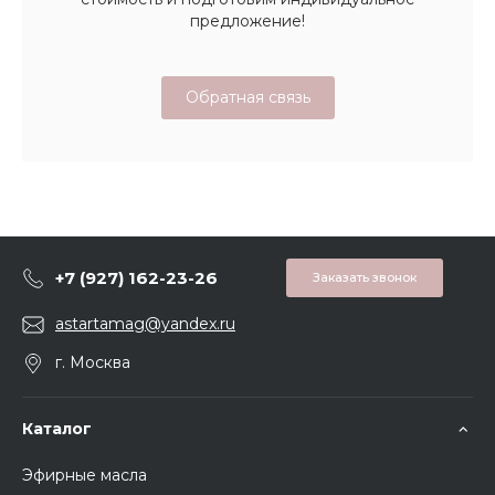
предложение!
Обратная связь
+7 (927) 162-23-26
Заказать звонок
astartamag@yandex.ru
г. Москва
Каталог
Эфирные масла