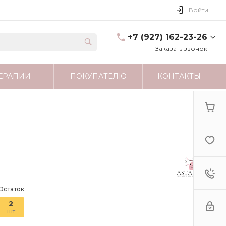
Войти
+7 (927) 162-23-26
Заказать звонок
+7 (927) 162-23-26
ЕРАПИИ
ПОКУПАТЕЛЮ
КОНТАКТЫ
г. Москва
astartamag@yandex.ru
Остаток
2
шт