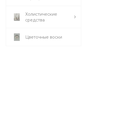
Холистические
средства
Цветочные воски