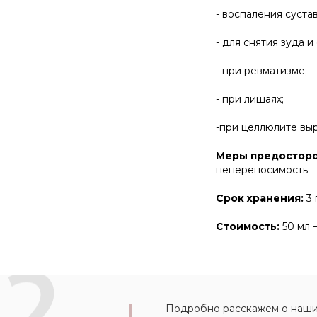
- воспаления сустав
- для снятия зуда и
- при ревматизме;
- при лишаях;
-при целлюлите вы
Меры предосторо
непереносимость
Срок хранения:
3 
Стоимость:
50 мл 
Подробно расскажем о наших