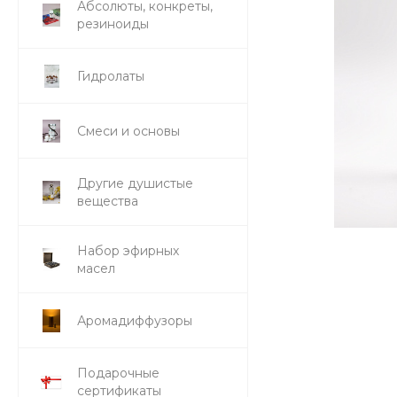
Абсолюты, конкреты,
резиноиды
Гидролаты
Смеси и основы
Другие душистые
вещества
Набор эфирных
масел
Аромадиффузоры
Подарочные
сертификаты