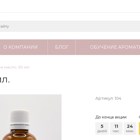
О КОМПАНИИ
БЛОГ
ОБУЧЕНИЕ АРОМАТ
е масло, 50 мл.
л.
Артикул:
104
До конца акции
5
11
24
дней
час.
мин.