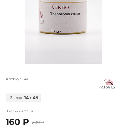
Артикул:
141
2
14
:
49
дня
В наличии: 22 шт
160 ₽
200 ₽