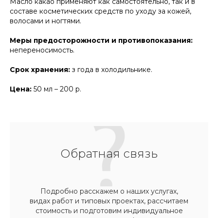
Масло какао применяют как самостоятельно, так и в
составе косметических средств по уходу за кожей,
волосами и ногтями.
Меры предосторожности и противопоказания:
непереносимость.
Срок хранения:
з года в холодильнике.
Цена:
50 мл – 200 р.
Обратная связь
Подробно расскажем о наших услугах,
видах работ и типовых проектах, рассчитаем
стоимость и подготовим индивидуальное