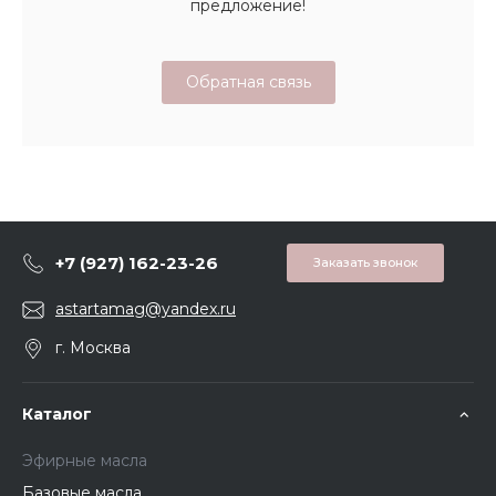
предложение!
Обратная связь
+7 (927) 162-23-26
Заказать звонок
astartamag@yandex.ru
г. Москва
Каталог
Эфирные масла
Базовые масла