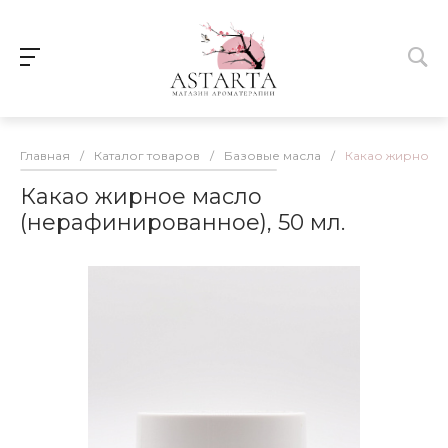
Главная
/
Каталог товаров
/
Базовые масла
/
Какао жирное м
Какао жирное масло
(нерафинированное), 50 мл.