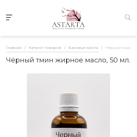
Главная
/
Каталог товаров
/
Базовые масла
/
Чёрный тмин жи
Чёрный тмин жирное масло, 50 мл.