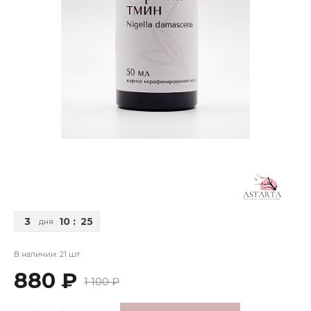
3
10
:
25
дня
В наличии: 21 шт
880 ₽
1 100 ₽