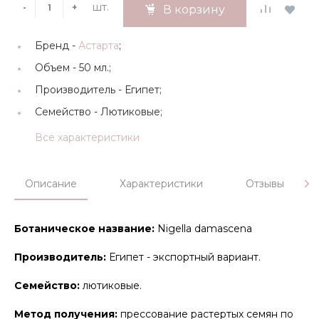
шт.
-
+
В корзину
Бренд -
Астарта
;
Объем -
50 мл.;
Производитель -
Египет;
Семейство -
Лютиковые;
Все характеристики
Описание
Характеристики
Отзывы
Ботаническое название:
Nigella damascena
Производитель:
Египет - экспортный вариант.
Семейство:
лютиковые.
Метод получения:
прессование растертых семян по