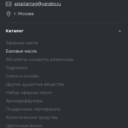
astartamag@yandex.ru
г. Москва
Каталог
Эфирные масла
Базовые масла
Абсолюты, конкреты, резиноиды
Гидролаты
Смеси и основы
Другие душистые вещества
Набор эфирных масел
Аромадиффузоры
Подарочные сертификаты
Холистические средства
Цветочные воски