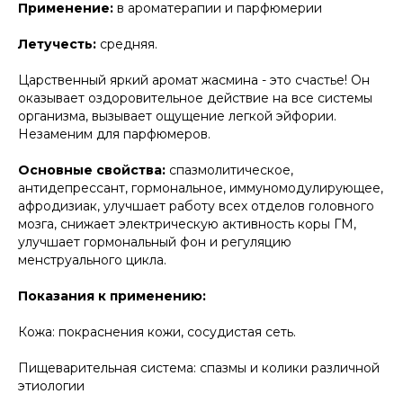
Применение:
в ароматерапии и парфюмерии
Летучесть:
средняя.
Царственный яркий аромат жасмина - это счастье! Он
оказывает оздоровительное действие на все системы
организма, вызывает ощущение легкой эйфории.
Незаменим для парфюмеров.
Основные свойства:
спазмолитическое,
антидепрессант, гормональное, иммуномодулирующее,
афродизиак, улучшает работу всех отделов головного
мозга, снижает электрическую активность коры ГМ,
улучшает гормональный фон и регуляцию
менструального цикла.
Показания к применению:
Кожа: покраснения кожи, сосудистая сеть.
Пищеварительная система: спазмы и колики различной
этиологии