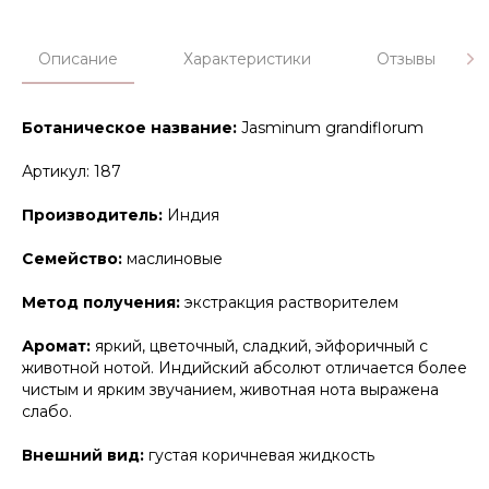
Описание
Характеристики
Отзывы
Ботаническое название:
Jasminum grandiflorum
Артикул: 187
Производитель:
Индия
Семейство:
маслиновые
Метод получения:
экстракция растворителем
Аромат:
яркий, цветочный, сладкий, эйфоричный с
животной нотой. Индийский абсолют отличается более
чистым и ярким звучанием, животная нота выражена
слабо.
Внешний вид:
густая коричневая жидкость