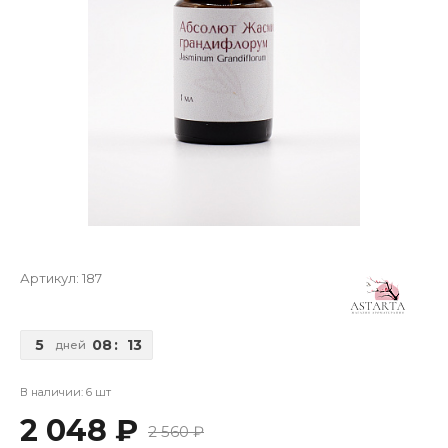
Артикул:
187
5
08
:
13
дней
В наличии: 6 шт
2 048 ₽
2 560 ₽