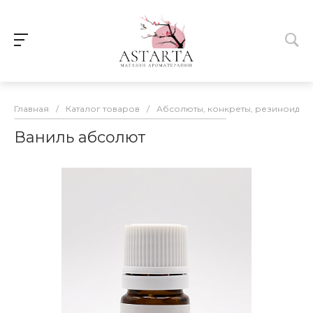
Главная
/
Каталог товаров
/
Абсолюты, конкреты, резиноиды
Ваниль абсолют