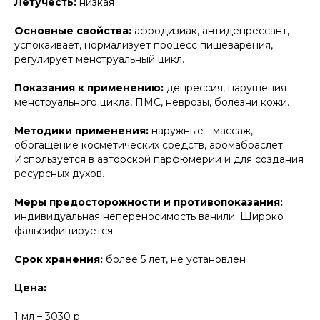
Летучесть:
низкая
Основные свойства:
афродизиак, антидепрессант,
успокаивает, нормализует процесс пищеварения,
регулирует менструальный цикл.
Показания к применению:
депрессия, нарушения
менструального цикла, ПМС, неврозы, болезни кожи.
Методики применения:
наружные - массаж,
обогащение косметических средств, аромабраслет.
Используется в авторской парфюмерии и для создания
ресурсных духов.
Меры предосторожности и противопоказания:
индивидуальная непереносимость ванили. Широко
фальсифицируется.
Срок хранения:
более 5 лет, не установлен
Цена:
1 мл – 3030 р