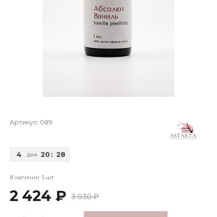
Артикул:
089
4
20
:
28
дня
В наличии: 5 шт
2 424 ₽
3 030 ₽