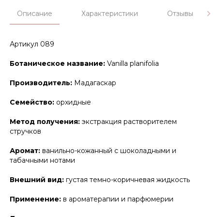
Описание
Характеристики
Отзывы
Артикул 089
Ботаническое название:
Vanilla planifolia
Производитель:
Мадагаскар
Семейство:
орхидные
Метод получения:
экстракция растворителем
стручков
Аромат:
ванильно-кожанный с шоколадными и
табачными нотами
Внешний вид:
густая темно-коричневая жидкость
Применение:
в ароматерапии и парфюмерии