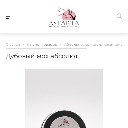
Главная
/
Каталог товаров
/
Абсолюты, конкреты, резиноиды
Дубовый мох абсолют