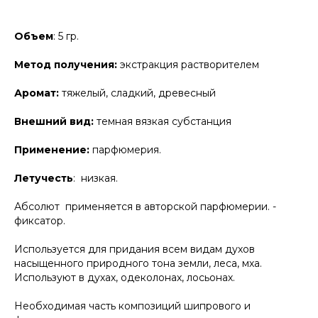
Объем
: 5 гр.
Метод получения:
экстракция растворителем
Аромат:
тяжелый, сладкий, древесный
Внешний вид:
темная вязкая субстанция
Применение:
парфюмерия.
Летучесть
: низкая.
Абсолют применяется в авторской парфюмерии. -
фиксатор.
Используется для придания всем видам духов
насыщенного природного тона земли, леса, мха.
Используют в духах, одеколонах, лосьонах.
Необходимая часть композиций шипрового и