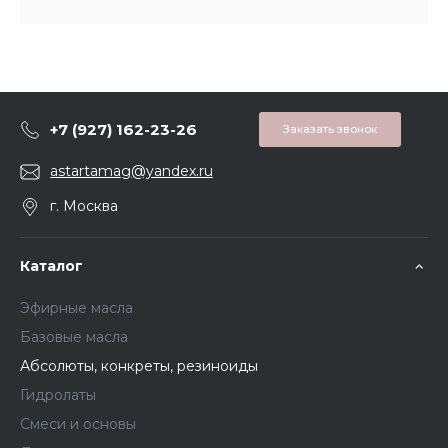
+7 (927) 162-23-26
Заказать звонок
astartamag@yandex.ru
г. Москва
Каталог
Эфирные масла
Базовые масла
Абсолюты, конкреты, резиноиды
Гидролаты
Смеси и основы