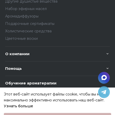
Другие душистые вещества
Набор эфирных масел
Аромадиффузоры
Подарочные сертификаты
Холистические средства
Цветочные воски
О компании
Помощь
Обучение ароматерапии
Этот веб-сайт использует файлы cookie, чтобы вы могли
максимально эффективно использовать наш веб-сайт.
Узнать больше
Выберите настройки cookie