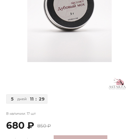
5
11
:
29
дней
В наличии: 17 шт
680 ₽
850 ₽