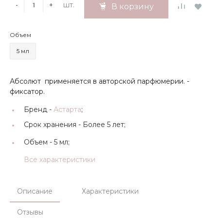
шт.
-
+
В корзину
Объем
5 мл
Абсолют применяется в авторской парфюмерии. -
фиксатор.
Бренд -
Астарта
;
Срок хранения -
Более 5 лет;
Объем -
5 мл;
Все характеристики
Описание
Характеристики
Отзывы